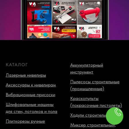
КАТАЛОГ
Аккумуляторный
инструмент
Лазерные нивелиры
Пылесосы строительные
Аксессуары к нивелирам
(промышленные)
Вибрационные присоски
Краскопульты
Шлифовальные машины
(покрасочные пистолеты)
для стен, потолков и пола
Ходули строительные
Плиткорезы ручные
Миксер строительный,