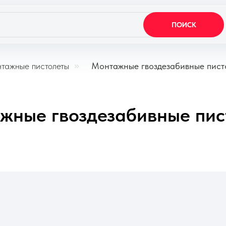
ПОИСК
тажные пистолеты
»
Монтажные гвоздезабивные пист
жные гвоздезабивные пис