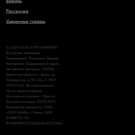
Бренды
Рассрочка
Уцененные товары
© 2026 ООО «ТОРГ-ВЛМБАЙ».
Все права защищены.
Руководитель: Вилисевич Эдуард
Викторович. Юридический адрес:
Республика Беларусь, 224020,
Брестская область, г. Брест, ул.
Пионерская, д. 85, пом. 6. УНП
291921036. Регистрационный
орган: Администрация
Московского района г. Бреста.
Дата регистрации: 25.09.2025.
Банковские реквизиты: ОАО
«СБЕР БАНК», г. Минск. БИК:
BPSBBY2X. Р/с:
BY74BPSB30123502830149330000.