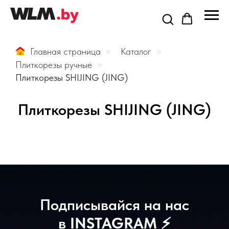
Главная страница
»
Каталог
»
Плиткорезы ручные
»
Плиткорезы SHIJING (JING)
Плиткорезы SHIJING (JING)
Подписывайся на нас
в
INSTAGRAM
⚡️