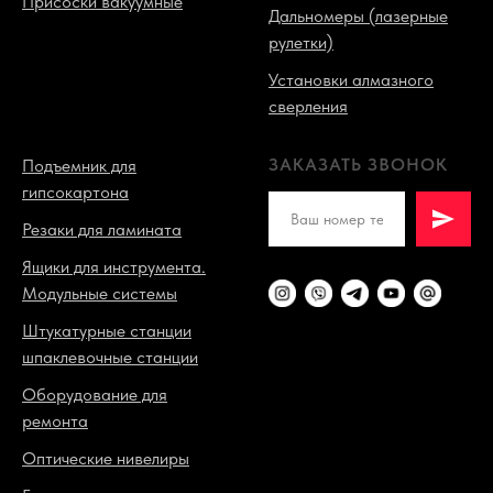
Присоски вакуумные
Дальномеры (лазерные
рулетки)
Установки алмазного
сверления
ЗАКАЗАТЬ ЗВОНОК
Подъемник для
гипсокартона
Резаки для ламината
Ящики для инструмента.
Модульные системы
Штукатурные станции
шпаклевочные станции
Оборудование для
ремонта
Оптические нивелиры