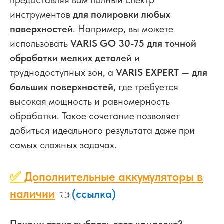
инструментов
для полировки любых
поверхностей
. Например, вы можете
использовать
VARIS GO 30-75 для точной
обработки мелких детале
й и
труднодоступных зон, а
VARIS EXPERT — для
больших поверхностей
, где требуется
высокая мощность и равномерность
обработки. Такое сочетание позволяет
добиться идеального результата даже при
самых сложных задачах.
✅
Дополнительные аккумуляторы в
наличии
(ссылка)
👈
Почему стоит выбрать этот комплект?