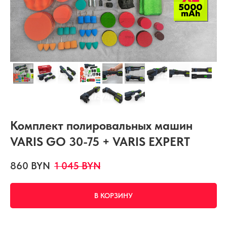
Комплект полировальных машин
VARIS GO 30-75 + VARIS EXPERT
860
BYN
1 045
BYN
В КОРЗИНУ