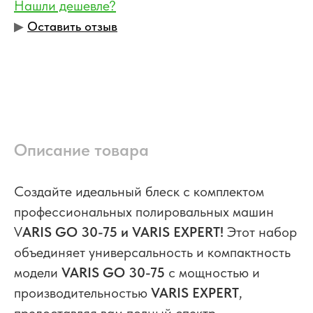
Нашли дешевле?
▶︎
Оставить отзыв
Описание товара
Создайте идеальный блеск с комплектом
профессиональных полировальных машин
V
ARIS GO 30-75 и VARIS EXPERT!
Этот набор
объединяет универсальность и компактность
модели
VARIS GO 30-75
с мощностью и
производительностью
VARIS EXPERT
,
предоставляя вам полный спектр