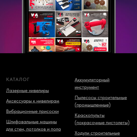
КАТАЛОГ
Аккумуляторный
инструмент
Лазерные нивелиры
Пылесосы строительные
Аксессуары к нивелирам
(промышленные)
Вибрационные присоски
Краскопульты
Шлифовальные машины
(покрасочные пистолеты)
для стен, потолков и пола
Ходули строительные