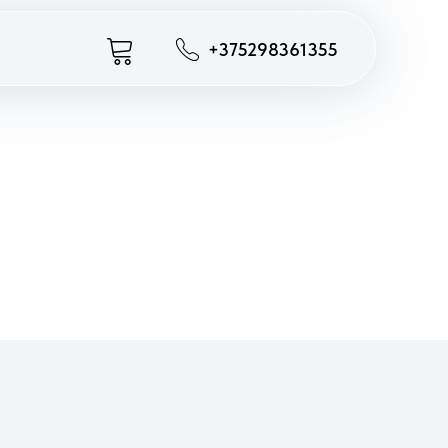
+375298361355