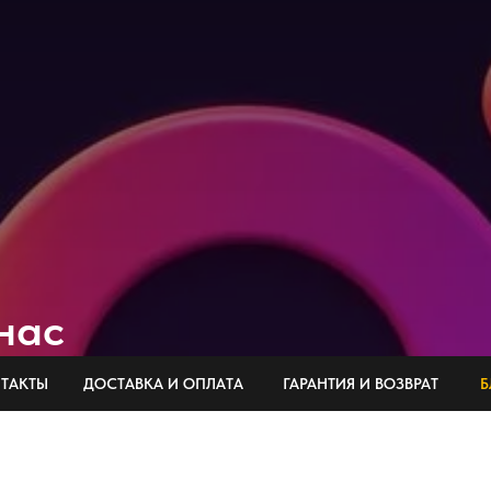
нас
ТАКТЫ
ДОСТАВКА И ОПЛАТА
ГАРАНТИЯ И ВОЗВРАТ
Б
нных предложениях