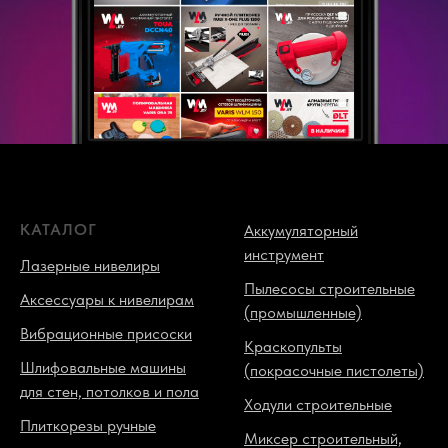
КАТАЛОГ
Аккумуляторный
инструмент
Лазерные нивелиры
Пылесосы строительные
Аксессуары к нивелирам
(промышленные)
Вибрационные присоски
Краскопульты
Шлифовальные машины
(покрасочные пистолеты)
для стен, потолков и пола
Ходули строительные
Плиткорезы ручные
Миксер строительный,