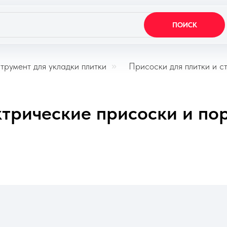
ПОИСК
трумент для укладки плитки
»
Присоски для плитки и с
ктрические присоски и по