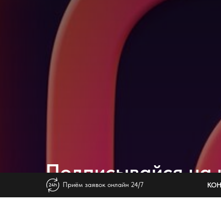
Подписывайся на 
Приём заявок онлайн 24/7
КОН
в
INSTAGRAM
⚡️