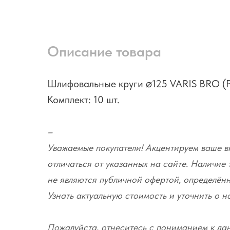
Описание товара
Шлифовальные круги ⌀125 VARIS BRO (P
Комплект: 10 шт.
–
Уважаемые покупатели! Акцентируем ваше вн
отличаться от указанных на сайте. Наличие 
не являются публичной офертой, определённ
Узнать актуальную стоимость и уточнить о 
Пожалуйста, отнеситесь с пониманием к да