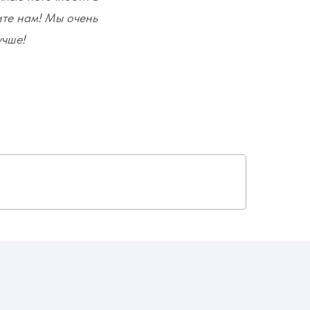
ите нам! Мы очень
учше!