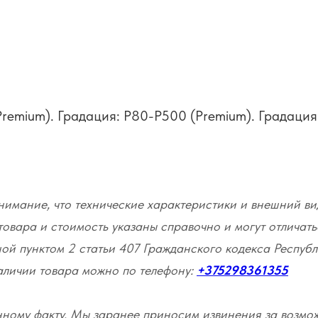
remium). Градация: P80-P500 (Premium). Градация
имание, что технические характеристики и внешний ви
товара и стоимость указаны справочно и могут отличать
ой пунктом 2 статьи 407 Гражданского кодекса Республ
наличии товара можно по телефону:
+375298361355
нному факту. Мы заранее приносим извинения за возмо