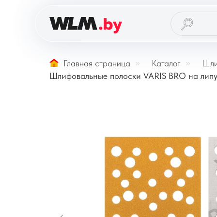
Главная страница
»
Каталог
»
Шли
Шлифовальные полоски VARIS BRO на липу