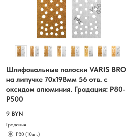
Шлифовальные полоски VARIS BRO
на липучке 70x198мм 56 отв. с
оксидом алюминия. Градация: P80-
P500
9
BYN
Градация
P80 (10шт.)