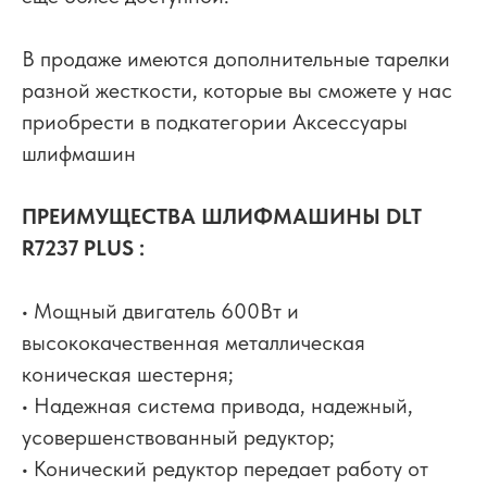
В продаже имеются дополнительные тарелки
разной жесткости, которые вы сможете у нас
приобрести в подкатегории Аксессуары
шлифмашин
ПРЕИМУЩЕСТВА ШЛИФМАШИНЫ DLT
R7237 PLUS :
• Мощный двигатель 600Вт и
высококачественная металлическая
коническая шестерня;
• Надежная система привода, надежный,
усовершенствованный редуктор;
• Конический редуктор передает работу от