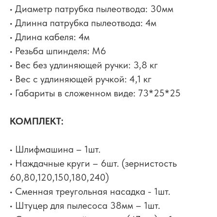
• Диаметр патрубка пылеотвода: 30мм
• Длинна патрубка пылеотвода: 4м
• Длина кабеля: 4м
• Резьба шпинделя: М6
• Вес без удлиняющей ручки: 3,8 кг
• Вес с удлиняющей ручкой: 4,1 кг
• Габариты в сложенном виде: 73*25*25
КОМПЛЕКТ:
• Шлифмашина – 1шт.
• Наждачные круги – 6шт. (зернистость
60,80,120,150,180,240)
• Сменная треугольная насадка - 1шт.
• Штуцер для пылесоса 38мм – 1шт.