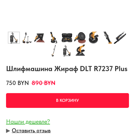
Шлифмашина Жираф DLT R7237 Plus
750
BYN
890
BYN
В КОРЗИНУ
Нашли дешевле?
▶︎
Оставить отзыв