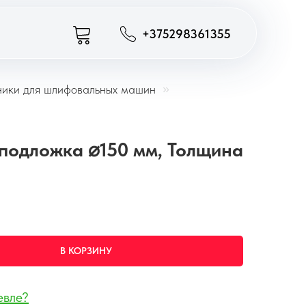
+375298361355
ники для шлифовальных машин
»
подложка ⌀150 мм, Толщина
В КОРЗИНУ
евле?