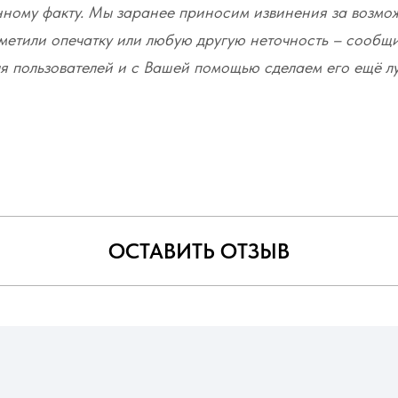
нному факту. Мы заранее приносим извинения за возмо
метили опечатку или любую другую неточность – сообщ
я пользователей и с Вашей помощью сделаем его ещё л
ОСТАВИТЬ ОТЗЫВ