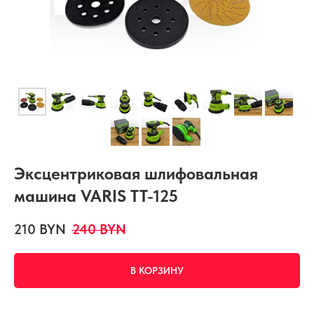
Эксцентриковая шлифовальная
машина VARIS TT-125
210
BYN
240
BYN
В КОРЗИНУ