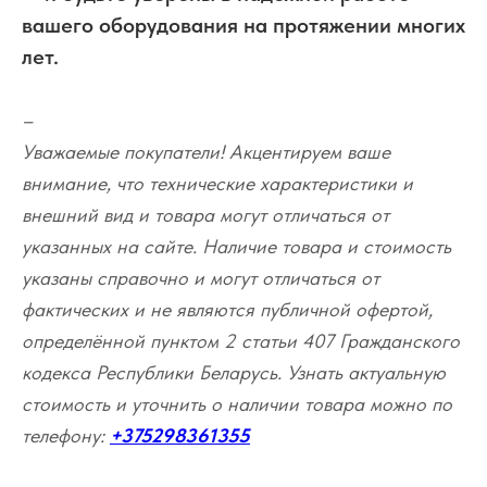
вашего оборудования на протяжении многих
лет.
–
Уважаемые покупатели! Акцентируем ваше
внимание, что технические характеристики и
внешний вид и товара могут отличаться от
указанных на сайте. Наличие товара и стоимость
указаны справочно и могут отличаться от
фактических и не являются публичной офертой,
определённой пунктом 2 статьи 407 Гражданского
кодекса Республики Беларусь. Узнать актуальную
стоимость и уточнить о наличии товара можно по
телефону:
+375298361355