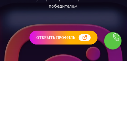
победителем!