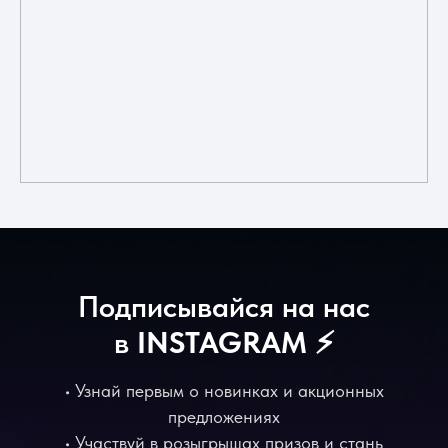
Подписывайся на нас
в
INSTAGRAM
⚡️
• Узнай первым о новинках и акционных
предложениях
• Участвуй в розыгрышах призов и стань