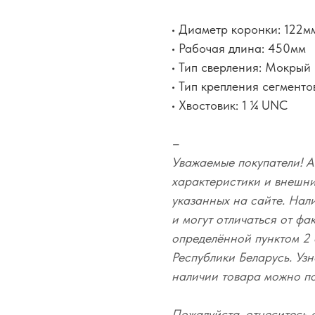
• Диаметр коронки: 122м
• Рабочая длина: 450мм
• Тип сверления: Мокрый
• Тип крепления сегменто
• Хвостовик: 1 ¼ UNC
–
Уважаемые покупатели! А
характеристики и внешний
указанных на сайте. Нал
и могут отличаться от фа
определённой пунктом 2 
Республики Беларусь. Узн
наличии товара можно п
Пожалуйста, отнеситесь 