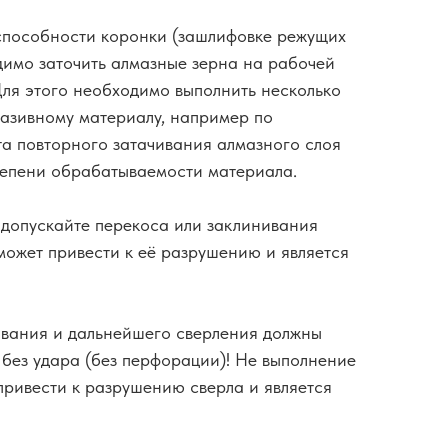
пособности коронки (зашлифовке режущих
димо заточить алмазные зерна на рабочей
Для этого необходимо выполнить несколько
азивному материалу, например по
та повторного затачивания алмазного слоя
степени обрабатываемости материала.
 допускайте перекоса или заклинивания
может привести к её разрушению и является
ивания и дальнейшего сверления должны
 без удара (без перфорации)! Не выполнение
привести к разрушению сверла и является