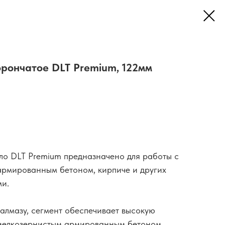
рончатое DLT Premium, 122мм
ло DLT Premium предназначено для работы с
рмированным бетоном, кирпиче и других
ми.
алмазу, сегмент обеспечивает высокую
 мелкозернистым армированным бетоном.