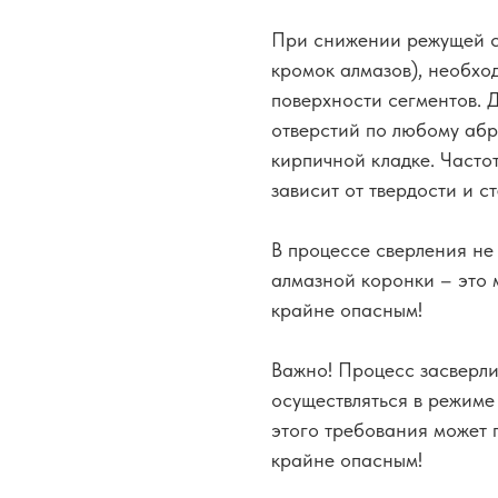
При снижении режущей с
кромок алмазов), необхо
поверхности сегментов. 
отверстий по любому абр
кирпичной кладке. Часто
зависит от твердости и 
В процессе сверления не
алмазной коронки – это 
крайне опасным!
Важно! Процесс засверл
осуществляться в режиме
этого требования может 
крайне опасным!