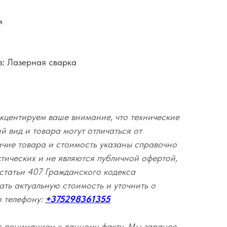
м
в: Лазерная сварка
кцентируем ваше внимание, что технические
 вид и товара могут отличаться от
ичие товара и стоимость указаны справочно
ктических и не являются публичной офертой,
статьи 407 Гражданского кодекса
ать актуальную стоимость и уточнить о
о телефону:
+375298361355
с пониманием к данному факту. Мы заранее