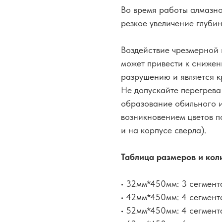
Во время работы алмазно
резкое увеличение глуби
Воздействие чрезмерной 
может привести к сниже
разрушению и является 
Не допускайте перегрева
образование обильного и
возникновением цветов п
и на корпусе сверла).
Таблица размеров и кол
• 32мм*450мм: 3 сегмент
• 42мм*450мм: 4 сегмент
• 52мм*450мм: 4 сегмент