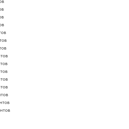
ов
ов
ов
ов
тов
тов
тов
нтов
нтов
нтов
нтов
нтов
нтов
нтов
нтов