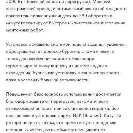
3000 Вт - большой запас по перегрузке). Мощный
электрический привод и оптимальный для такой мощности
показатель вращения шпинделя до 580 оборотов в
минуту гарантируют быстрое и качественное выполнение
монтажных работ.
Установка оснащена системой подачи воды для удаления,
образующихся в процессе бурения, шлама и пыли, а
также для охлаждения коронки. Благодаря
герметизированному корпусу и системе водного
охлаждения, бурильную установку можно использовать
даже в условиях большой запыленности.
Повышенная безопасность использования достигается
благодаря защите от перегрузок, автоматически
отключающей аппарат при заклинивании коронки. Все
подшипники в установки фирмы NSK (Япония). Катушки
ротора покрыты лаком, что препятствует попаданию
инородных частиц на их обмотку и защищает от