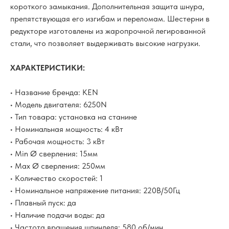
короткого замыкания. Дополнительная защита шнура,
препятствующая его изгибам и переломам. Шестерни в
редукторе изготовлены из жаропрочной легированной
стали, что позволяет выдерживать высокие нагрузки.
ХАРАКТЕРИСТИКИ:
• Название бренда: KEN
• Модель двигателя: 6250N
• Тип товара: установка на станине
• Номинальная мощность: 4 кВт
• Рабочая мощность: 3 кВт
• Min Ø сверления: 15мм
• Max Ø сверления: 250мм
• Количество скоростей: 1
• Номинальное напряжение питания: 220В/50Гц
• Плавный пуск: да
• Наличие подачи воды: да
• Частота вращения шпинделя: 580 об/мин