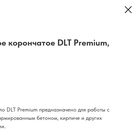
е корончатое DLT Premium,
ло DLT Premium предназначено для работы с
рмированным бетоном, кирпиче и других
ми.