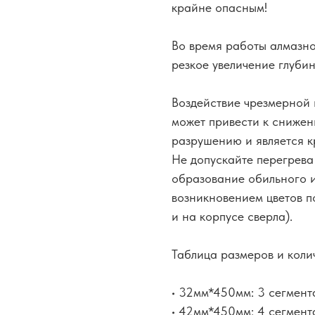
крайне опасным!
Во время работы алмазно
резкое увеличение глуби
Воздействие чрезмерной 
может привести к сниже
разрушению и является 
Не допускайте перегрева
образование обильного и
возникновением цветов п
и на корпусе сверла).
Таблица размеров и коли
• 32мм*450мм: 3 сегмент
• 42мм*450мм: 4 сегмент