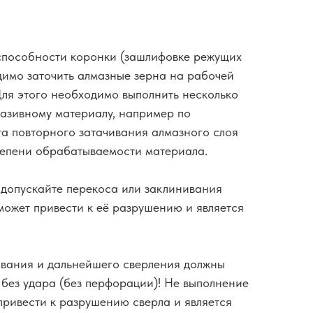
пособности коронки (зашлифовке режущих
димо заточить алмазные зерна на рабочей
Для этого необходимо выполнить несколько
азивному материалу, например по
та повторного затачивания алмазного слоя
степени обрабатываемости материала.
 допускайте перекоса или заклинивания
может привести к её разрушению и является
ивания и дальнейшего сверления должны
 без удара (без перфорации)! Не выполнение
привести к разрушению сверла и является