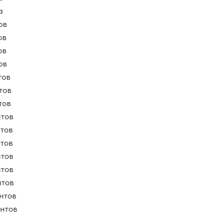
а
ов
ов
ов
ов
тов
тов
тов
нтов
нтов
нтов
нтов
нтов
нтов
нтов
нтов