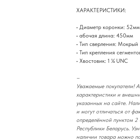
ХАРАКТЕРИСТИКИ:
• Диаметр коронки: 52мм
• абочая длина: 450мм
• Тип сверления: Мокрый
• Тип крепления сегменто
• Хвостовик: 1 ¼ UNC
–
Уважаемые покупатели! А
характеристики и внешний
указанных на сайте. Нал
и могут отличаться от фа
определённой пунктом 2 
Республики Беларусь. Узн
наличии товара можно п