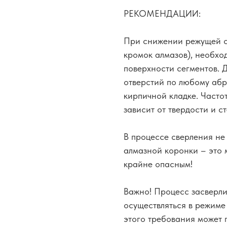
РЕКОМЕНДАЦИИ:
При снижении режущей с
кромок алмазов), необхо
поверхности сегментов. 
отверстий по любому абр
кирпичной кладке. Часто
зависит от твердости и 
В процессе сверления не
алмазной коронки – это 
крайне опасным!
Важно! Процесс засверл
осуществляться в режиме
этого требования может 