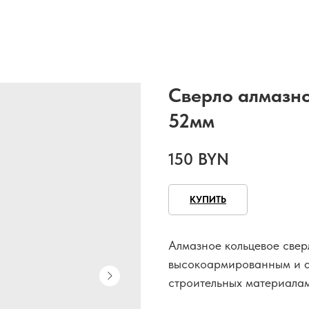
Сверло алмазно
52мм
150
BYN
КУПИТЬ
Алмазное кольцевое свер
высокоармированным и а
строительных материала