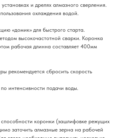
 установках и дрелях алмазного сверления.
спользования охлаждения водой.
цию «домик» для быстрого старта.
етодом высокочастотной сварки. Коронка
этом рабочая длинна составляет 400мм
ры рекомендуется сбросить скорость
по интенсивности подачи воды.
 способности коронки (зашлифовке режущих
димо заточить алмазные зерна на рабочей
Для этого необходимо выполнить несколько