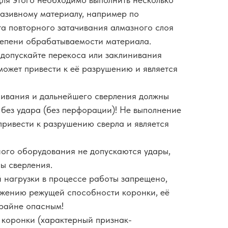
азивному материалу, например по
та повторного затачивания алмазного слоя
степени обрабатываемости материала.
 допускайте перекоса или заклинивания
может привести к её разрушению и является
ливания и дальнейшего сверления должны
 без удара (без перфорации)! Не выполнение
привести к разрушению сверла и является
ного оборудования не допускаются удары,
ны сверления.
й нагрузки в процессе работы запрещено,
ижению режущей способности коронки, её
крайне опасным!
 коронки (характерный признак-