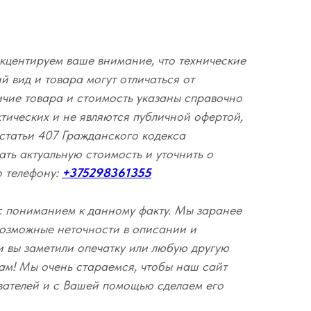
кцентируем ваше внимание, что технические
 вид и товара могут отличаться от
ичие товара и стоимость указаны справочно
ктических и не являются публичной офертой,
статьи 407 Гражданского кодекса
ать актуальную стоимость и уточнить о
о телефону:
+375298361355
с пониманием к данному факту. Мы заранее
озможные неточности в описании и
и вы заметили опечатку или любую другую
ам! Мы очень стараемся, чтобы наш сайт
вателей и с Вашей помощью сделаем его