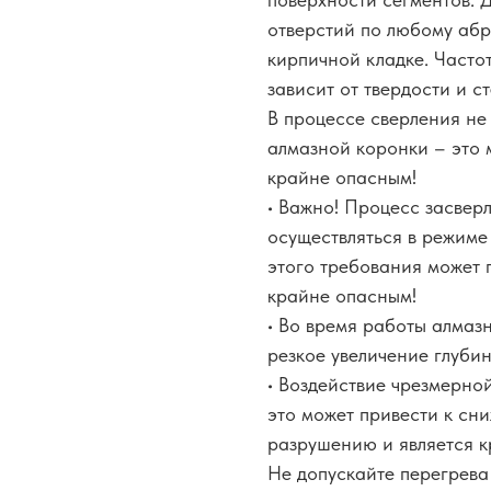
отверстий по любому абр
кирпичной кладке. Часто
зависит от твердости и 
В процессе сверления не
алмазной коронки – это 
крайне опасным!
• Важно! Процесс засвер
осуществляться в режиме
этого требования может 
крайне опасным!
• Во время работы алмаз
резкое увеличение глуби
• Воздействие чрезмерно
это может привести к сн
разрушению и является 
Не допускайте перегрева