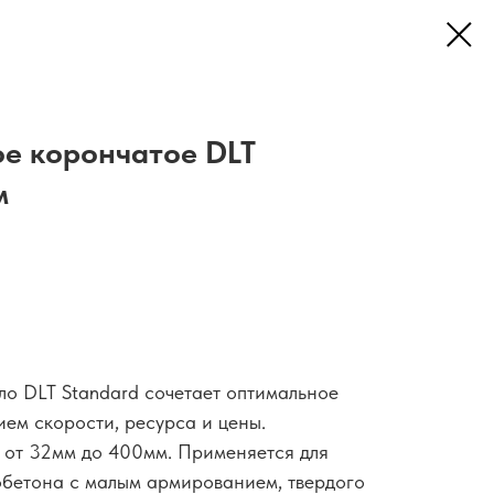
е корончатое DLT
м
ло DLT Standard сочетает оптимальное
ем скорости, ресурса и цены.
 от 32мм до 400мм. Применяется для
обетона с малым армированием, твердого