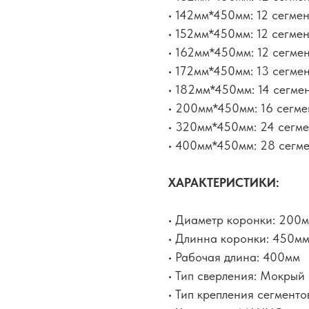
• 142мм*450мм: 12 сегме
• 152мм*450мм: 12 сегме
• 162мм*450мм: 12 сегме
• 172мм*450мм: 13 сегме
• 182мм*450мм: 14 сегме
• 200мм*450мм: 16 сегме
• 320мм*450мм: 24 сегме
• 400мм*450мм: 28 сегм
ХАРАКТЕРИСТИКИ:
• Диаметр коронки: 200
• Длинна коронки: 450м
• Рабочая длина: 400мм
• Тип сверления: Мокрый
• Тип крепления сегменто