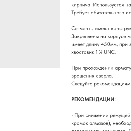
кирпича. Используется на
Требует обязательного и
Сегменты имеют конструк
Закреплены на корпусе м
имеет длину 450мм, при 
хвостовик 1 ¼ UNC.
При прохождении армату
вращения сверла.
Следуйте рекомендациям 
РЕКОМЕНДАЦИИ:
• При снижении режущей
кромок алмазов), необхо
поверхности сегментов. 