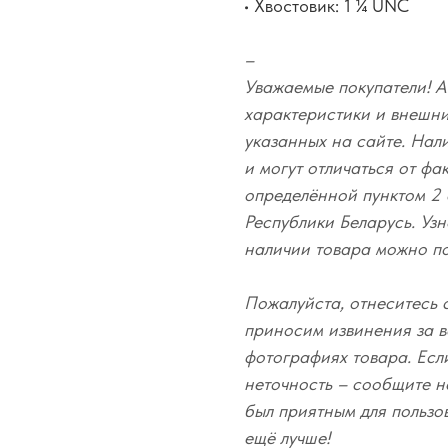
• Хвостовик: 1 ¼ UNC
–
Уважаемые покупатели! А
характеристики и внешний
указанных на сайте. Нал
и могут отличаться от фа
определённой пунктом 2 
Республики Беларусь. Узн
наличии товара можно п
Пожалуйста, отнеситесь 
приносим извинения за в
фотографиях товара. Есл
неточность – сообщите н
был приятным для пользо
ещё лучше!