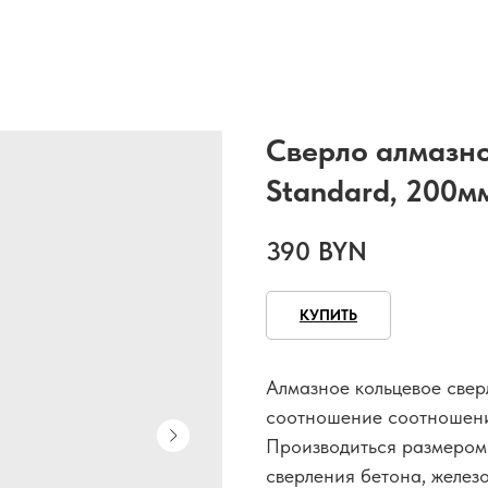
Сверло алмазно
Standard, 200м
390
BYN
КУПИТЬ
Алмазное кольцевое свер
соотношение соотношени
Производиться размером
сверления бетона, желез