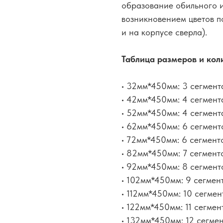
образование обильного и
возникновением цветов п
и на корпусе сверла).
Таблица размеров и кол
• 32мм*450мм: 3 сегмент
• 42мм*450мм: 4 сегмент
• 52мм*450мм: 4 сегмент
• 62мм*450мм: 6 сегмент
• 72мм*450мм: 6 сегмент
• 82мм*450мм: 7 сегмент
• 92мм*450мм: 8 сегмент
• 102мм*450мм: 9 сегмен
• 112мм*450мм: 10 сегмен
• 122мм*450мм: 11 сегмен
• 132мм*450мм: 12 сегме