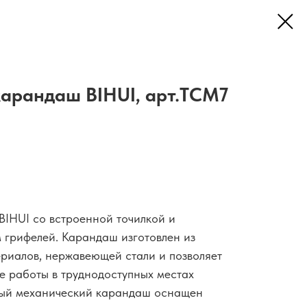
арандаш BIHUI, арт.TCM7
IHUI со встроенной точилкой и
 грифелей. Карандаш изготовлен из
риалов, нержавеющей стали и позволяет
е работы в труднодоступных местах
ный механический карандаш оснащен