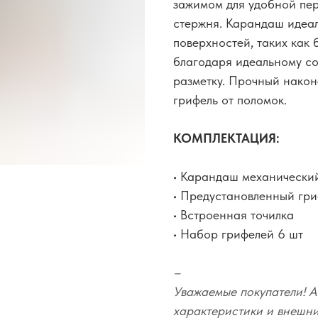
зажимом для удобной пер
стержня. Карандаш идеал
поверхностей, таких как б
благодаря идеальному со
разметку. Прочный нако
грифель от поломок.
КОМПЛЕКТАЦИЯ:
• Карандаш механически
• Предустановленный гри
• Встроенная точилка
• Набор грифелей 6 шт
–
Уважаемые покупатели! А
характеристики и внешний