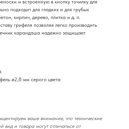
еноски и встроенную в кнопку точилку для
ьно подходит для гладких и для грубых
етон, кирпич, дерево, плитка и д. п.
ставу грифеля позволяя легко производить
нечник карандаша надежно защищает
й
фель ø2,8 мм серого цвета
кцентируем ваше внимание, что технические
 вид и товара могут отличаться от