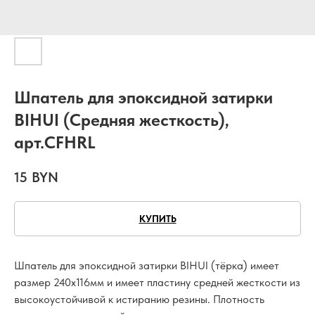
Шпатель для эпоксидной затирки
BIHUI (Средняя жесткость),
арт.CFHRL
15
BYN
КУПИТЬ
Шпатель для эпоксидной затирки BIHUI (тёрка) имеет
размер 240x116мм и имеет пластину средней жесткости из
высокоустойчивой к истиранию резины. Плотность