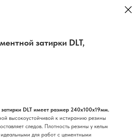
ементной затирки DLT,
 затирки DLT имеет размер 240x100x19мм.
тной высокоустойчивой к истиранию резины
 оставляет следов. Плотность резины у кельм
 идеальными для работ с цементными