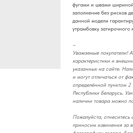
фугами и швами шириной
заполнение без рисков д
данной модели гарантир
утрамбовку затирочного 
–
Уважаемые покупатели! А
характеристики и внешний
указанных на сайте. Нал
и могут отличаться от фа
определённой пунктом 2 
Республики Беларусь. Узн
наличии товара можно п
Пожалуйста, отнеситесь 
приносим извинения за в
фотографиях товара. Есл