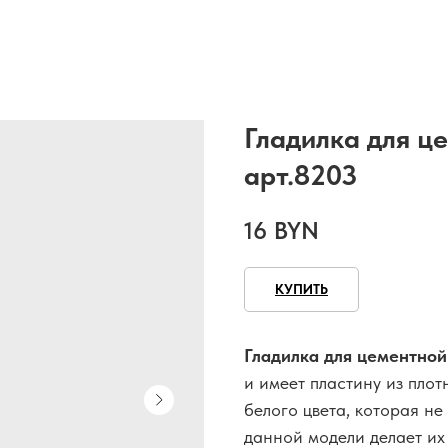
Гладилка для ц
арт.8203
16
BYN
КУПИТЬ
Гладилка для цементной
и имеет пластину из пло
белого цвета, которая не
данной модели делает их