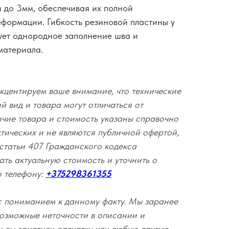
 до 3мм, обеспечивая их полной
еформации. Гибкость резиновой пластины у
ует однородное заполнение шва и
материала.
кцентируем ваше внимание, что технические
 вид и товара могут отличаться от
ичие товара и стоимость указаны справочно
ктических и не являются публичной офертой,
статьи 407 Гражданского кодекса
ать актуальную стоимость и уточнить о
о телефону:
+375298361355
с пониманием к данному факту. Мы заранее
озможные неточности в описании и
и вы заметили опечатку или любую другую