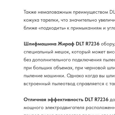
Также немаловажным преимуществом DLT
кожуха тарелки, что значительно увели
ближе «подходить» к примыканиям и угла
Шлифмашина Жираф DLT R7236
оборуд
специальный мешок, который может висе
без дополнительного подключения пылес
при больших объемах, при черновой шл
пыление машинки. Однако когда вы шлиф
встроенный пылеотвод справляется с та
Отличная эффективность DLT R7236
до
мощного электродвигателя расположенн