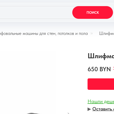
ПОИСК
фовальные машины для стен, потолков и пола
»
Шлифм
Шлифма
650
BYN
Нашли деш
▶︎
Оставить 