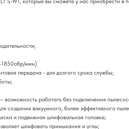
LT S-WT, которые вы сможете у нас приобрести в 
одительности;
0-1850обр/мин)
товая передача - для долгого срока службы;
боты;
 – возможность работать без подключения пылесос
для создания вакуумного, более эффективного пыле
иска и подвижная шлифовальная головка;
озволяет шлифовать примыкания и углы;