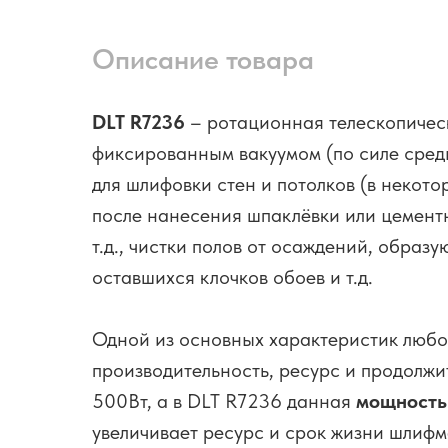
Описание товара
DLT R7236
– ротационная телескопичес
фиксированным вакуумом (по силе сред
для шлифовки стен и потолков (в некото
после нанесения шпаклёвки или цементн
т.д., чистки полов от осаждений, обра
оставшихся клочков обоев и т.д.
Одной из основных характеристик любо
производительность, ресурс и продолж
500Вт, а в DLT R7236 данная
мощность 
увеличивает ресурс и срок жизни шлиф