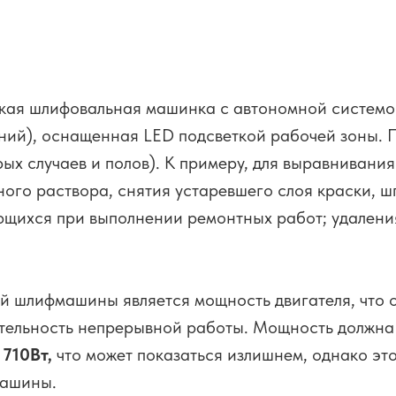
кая шлифовальная машинка с автономной системо
ний), оснащенная LED подсветкой рабочей зоны.
рых случаев и полов). К примеру, для выравнивани
ого раствора, снятия устаревшего слоя краски, шп
зующихся при выполнении ремонтных работ; удалени
й шлифмашины является мощность двигателя, что 
ительность непрерывной работы. Мощность должна
710Вт,
что может показаться излишнем, однако это
машины.