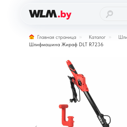
Главная страница
»
Каталог
»
Шли
Шлифмашина Жираф DLT R7236