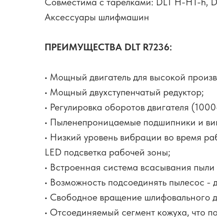
Совместима с тарелками: DLT H-HT-h, D
Аксессуары шлифмашин
ПРЕИМУЩЕСТВА DLT R7236:
• Мощный двигатель для высокой произв
• Мощный двухступенчатый редуктор;
• Регулировка оборотов двигателя (100
• Пыленепроницаемые подшипники и вин
• Низкий уровень вибрации во время ра
LED подсветка рабочей зоны;
• Встроенная система всасывания пыли
• Возможность подсоединять пылесос - 
• Свободное вращение шлифовального д
• Отсоединяемый сегмент кожуха, что п