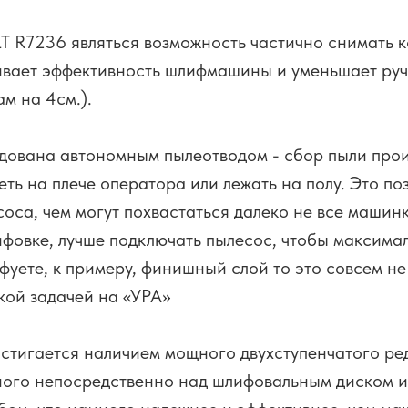
 R7236 являться возможность частично снимать к
чивает эффективность шлифмашины и уменьшает ру
м на 4см.).
ована автономным пылеотводом - сбор пыли прои
ть на плече оператора или лежать на полу. Это по
оса, чем могут похвастаться далеко не все машинк
ифовке, лучше подключать пылесос, чтобы максима
уете, к примеру, финишный слой то это совсем не
кой задачей на «УРА»
стигается наличием мощного двухступенчатого ре
ого непосредственно над шлифовальным диском и