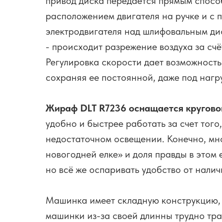
привод диска передается прямым спосо
расположением двигателя на ручке и с 
электродвигателя над шлифовальным ди
- происходит разрежение воздуха за счё
Регулировка скорости дает возможность
сохраняя ее постоянной, даже под нагр
Жираф DLT R7236 оснащается кругово
удобно и быстрее работать за счет того
недостаточном освещении. Конечно, мног
новогодней елке» и доля правды в этом 
но всё же оспаривать удобство от налич
Машинка имеет складную конструкцию, 
машинки из-за своей длинны трудно тра