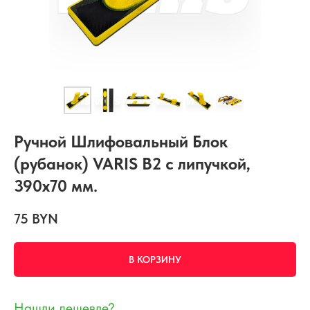
Ручной Шлифовальный Блок
(рубанок) VARIS B2 с липучкой,
390х70 мм.
75
BYN
В КОРЗИНУ
Нашли дешевле?