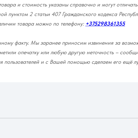
товара и стоимость указаны справочно и могут отличать
ой пунктом 2 статьи 407 Гражданского кодекса Республ
наличии товара можно по телефону:
+375298361355
нному факту. Мы заранее приносим извинения за возмо
метили опечатку или любую другую неточность – сообщ
я пользователей и с Вашей помощью сделаем его ещё л