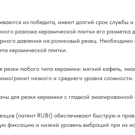
иваются из победита, имеют долгий срок службы и
енного разлома керамической плитки его разметка 
рного давления на роликовый резец. Необходимо
ипа керамической плитки.
я резки любого типа керамики: мягкий кафель, эм
рамогранит низкого и среднего уровня сложности.
аны для резки керамики с гладкой эмалированной
езцов (патент RUBI) обеспечивают быструю и прав
ую фиксацию и низкий уровень вибраций при их и