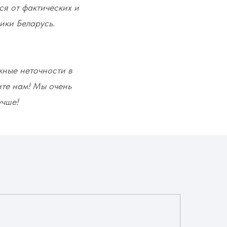
ся от фактических и
ики Беларусь.
жные неточности в
ите нам! Мы очень
учше!