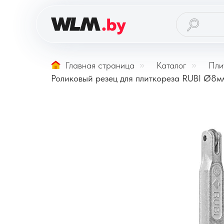
Главная страница
»
Каталог
»
Пли
Роликовый резец для плиткореза RUBI Ø8мм