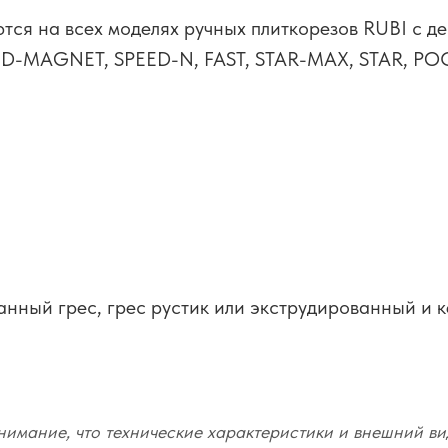
тся на всех моделях ручных плиткорезов RUBI с д
ED-MAGNET, SPEED-N, FAST, STAR-MAX, STAR, PO
анный грес, грес рустик или экструдированный и 
имание, что технические характеристики и внешний ви