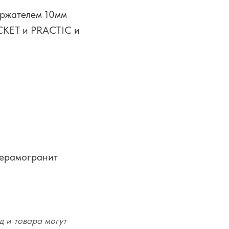
ержателем 10мм
CKET и PRACTIC и
керамогранит
д и товара могут