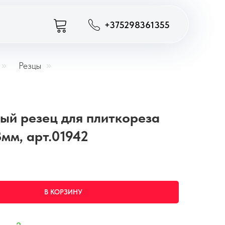
+375298361355
»
Резцы
»
ый резец для плиткореза
мм, арт.01942
В КОРЗИНУ