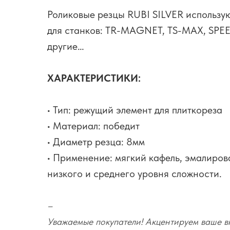
Роликовые резцы RUBI SILVER использую
для станков: TR-MAGNET, TS-MAX, SPE
другие…
ХАРАКТЕРИСТИКИ:
• Тип: режущий элемент для плиткореза
• Материал: победит
• Диаметр резца: 8мм
• Применение: мягкий кафель, эмалиров
низкого и среднего уровня сложности.
–
Уважаемые покупатели! Акцентируем ваше вн