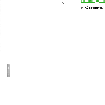
Нашли деш
▶︎
Оставить 