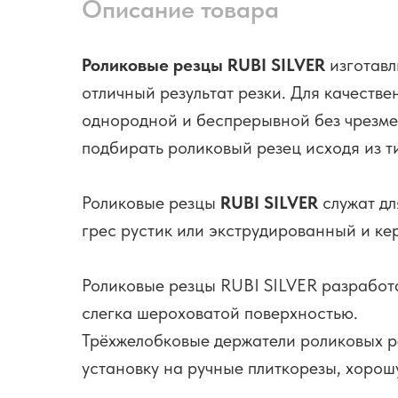
Описание товара
Роликовые резцы RUBI SILVER
изготавл
отличный результат резки. Для качеств
однородной и беспрерывной без чрезме
подбирать роликовый резец исходя из т
Роликовые резцы
RUBI SILVER
служат дл
грес рустик или экструдированный и ке
Роликовые резцы RUBI SILVER разработ
слегка шероховатой поверхностью.
Трёхжелобковые держатели роликовых р
установку на ручные плиткорезы, хорош