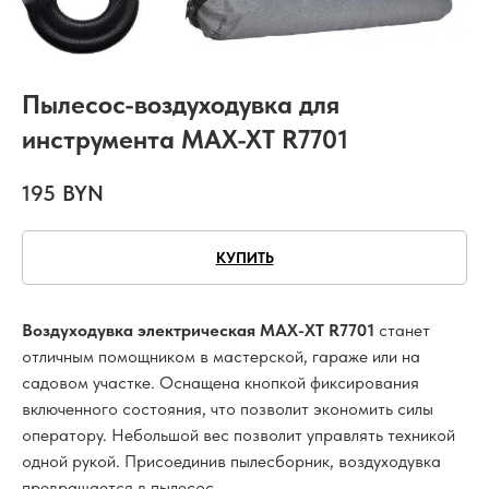
Пылесос-воздуходувка для
инструмента MAX-XT R7701
195
BYN
КУПИТЬ
Воздуходувка электрическая MAX-XT R7701
станет
отличным помощником в мастерской, гараже или на
садовом участке. Оснащена кнопкой фиксирования
включенного состояния, что позволит экономить силы
оператору. Небольшой вес позволит управлять техникой
одной рукой. Присоединив пылесборник, воздуходувка
превращается в пылесос.