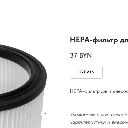
HEPA-фильтр дл
37
BYN
КУПИТЬ
HEPA-фильтр для пылесо
–
Уважаемые покупатели! А
характеристики и внешний