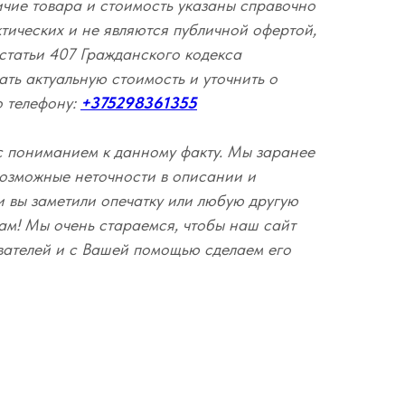
ичие товара и стоимость указаны справочно
ктических и не являются публичной офертой,
статьи 407 Гражданского кодекса
ать актуальную стоимость и уточнить о
о телефону:
+375298361355
с пониманием к данному факту. Мы заранее
озможные неточности в описании и
и вы заметили опечатку или любую другую
ам! Мы очень стараемся, чтобы наш сайт
вателей и с Вашей помощью сделаем его