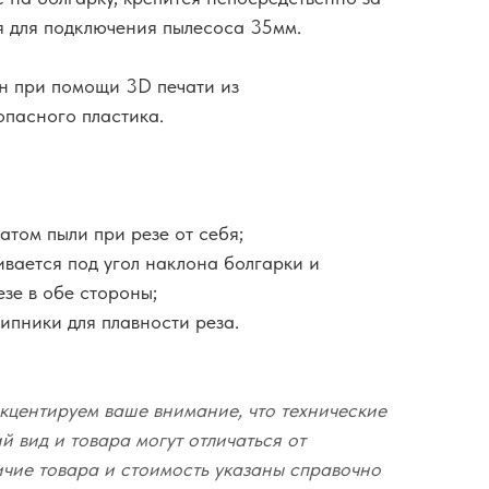
я для подключения пылесоса 35мм.
ен при помощи 3D печати из
опасного пластика.
атом пыли при резе от себя;
ивается под угол наклона болгарки и
езе в обе стороны;
ипники для плавности реза.
кцентируем ваше внимание, что технические
 вид и товара могут отличаться от
ичие товара и стоимость указаны справочно