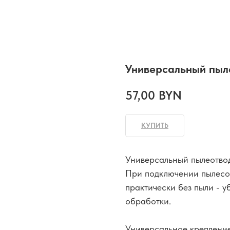
Универсальный пыле
57,00
BYN
КУПИТЬ
Универсальный пылеотвод 
При подключении пылесос
практически без пыли - 
обработки.
Универсальное крепление