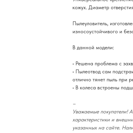
кожух. Диаметр отверсти
Пылеуловитель, изготовл
износоустойчивого и без
В данной модели:
• Решена проблема с захв
• Пылеотвод сам подстра
отлично тянет пыль при р
• В колеса встроены подш
–
Уважаемые покупатели! А
характеристики и внешний
указанных на сайте. Нал