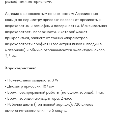
рельефными материалами.
Адгезия к шероховатым поверхностям: Адгезионные
кольца по периметру присоски позволяют прилипать к
шероховатым и рельефным поверхностям. Максимальная
шероховатость поверхности, к которой может
прикрепиться, зависит от точных «параметров
шероховатости профиля» (геометрия пиков и впадин в
материале) и обычно ограничивается амплитудой около
2,5 мм.
Характеристики:
• Номинальная мощность: 3 W
• Диаметр присоски: 187 мм
• Время беспрерывной работы (на одном заряде): 1 час
• Время зарядки аккумулятора: 2 часа
• Рабочие циклы (при полной зарядке): 720 циклов
включения-выключения по 5 секунд.