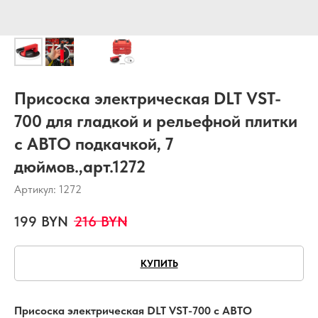
Присоска электрическая DLT VST-
700 для гладкой и рельефной плитки
с АВТО подкачкой, 7
дюймов.,арт.1272
Артикул:
1272
199
BYN
216
BYN
КУПИТЬ
Присоска электрическая DLT VST-700 с АВТО