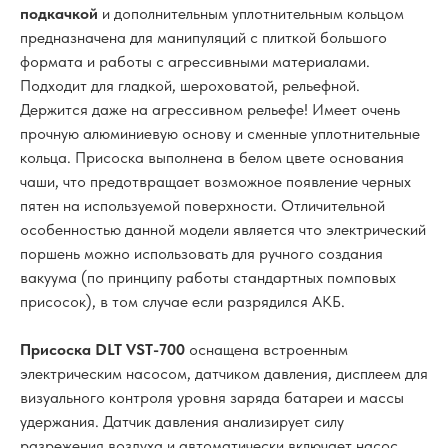
подкачкой
и дополнительным уплотнительным кольцом
предназначена для манипуляций с плиткой большого
формата и работы с агрессивными материалами.
Подходит для гладкой, шероховатой, рельефной.
Держится даже на агрессивном рельефе! Имеет очень
прочную алюминиевую основу и сменные уплотнительные
кольца. Присоска выполнена в белом цвете основания
чаши, что предотвращает возможное появление черных
пятен на используемой поверхности. Отличительной
особенностью данной модели является что электрический
поршень можно использовать для ручного создания
вакуума (по принципу работы стандартных помповых
присосок), в том случае если разрядился АКБ.
Присоска DLT VST-700
оснащена встроенным
электрическим насосом, датчиком давления, дисплеем для
визуального контроля уровня заряда батареи и массы
удержания. Датчик давления анализирует силу
разрежения воздуха и автоматически включает насос,