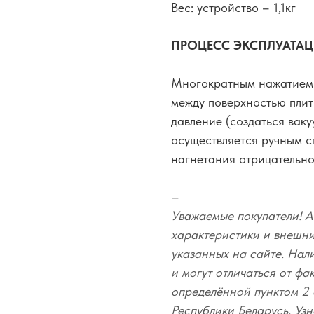
Вес: устройство – 1,1кг
ПРОЦЕСС ЭКСПЛУАТАЦ
Многократным нажатием 
между поверхностью плит
давление (создаться вак
осуществляется ручным с
нагнетания отрицательно
–
Уважаемые покупатели! А
характеристики и внешний
указанных на сайте. Нал
и могут отличаться от фа
определённой пунктом 2 
Республики Беларусь. Узн