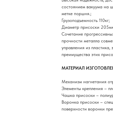
состоянием вакуума на ш
метке поршня.;
Грузоподъемность 110кг;
Диаметр присоски 205м
Сочетание прогрессивны
прочности металла совм
управления из пластика,
преимущества этих присо
МАТЕРИАЛ ИЗГОТОВЛЕ
Механизм нагнетания отр
Элементы крепления – пл
Чашка присоски – полиур
Воронка присоски – спец
поверхности воронки пре