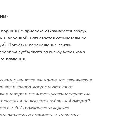
ИИ:
поршня на присоске откачивается воздух
ы и воронкой, нагнетается отрицательное
уум). Подъём и перемещение плитки
пособом путём хвата за гильзу механизма
го давления.
кцентируем ваше внимание, что технические
 вид и товара могут отличаться от
ичие товара и стоимость указаны справочно
ктических и не являются публичной офертой,
статьи 407 Гражданского кодекса
ать актуальную стоимость и уточнить о