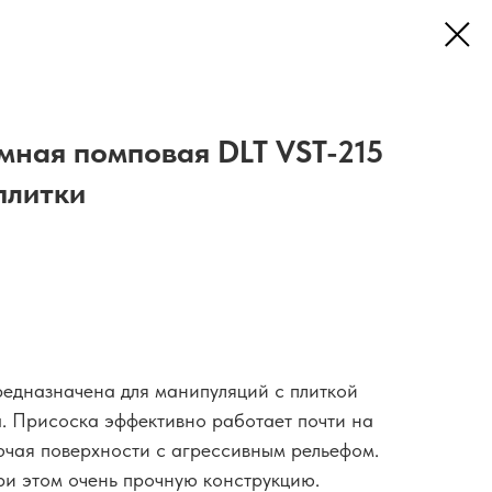
мная помповая DLT VST-215
плитки
едназначена для манипуляций с плиткой
. Присоска эффективно работает почти на
ючая поверхности с агрессивным рельефом.
ри этом очень прочную конструкцию.