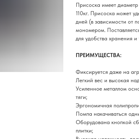
Присоска имеет диаметр
110кг. Присоска может уд
дней (в зависимости от 
мономером. Поставляетс
для удобства хранения и
ПРЕИМУЩЕСТВА:
Фиксируется даже на агр
Легкий вес и высокая на
Усиленное металлом осно
тяги;
Эргономичная полипропи
Помпа накачиваться одн
Оборудована кнопкой сбр
плитки;
Высокая надежность, дост