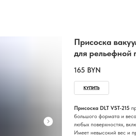
Присоска вакуу
для рельефной 
165
BYN
КУПИТЬ
Присоска DLT VST-215
пр
большого формата и веса
любых поверхностях, вкл
Имеет невысокий вес и п