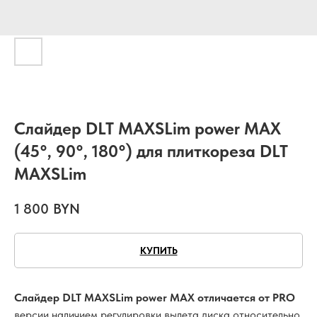
Слайдер DLT MAXSLim power MAX
(45°, 90°, 180°) для плиткореза DLT
MAXSLim
1 800
BYN
КУПИТЬ
Слайдер DLT MAXSLim power MAX отличается от PRO
версии наличием регулировки вылета диска относительно