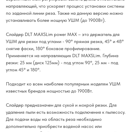
направляющей, что ускоряет процесс установки системы
по заданной линии реза. Также на данную версию можно
устанавливать более мощную УШМ (до 1900Вт).
Слайдер DLT MAXSLim power MAX – это держатель для
УШМ для резки под углами - 90° прямая резка, 45° и 48°
снятие фаски, 180° боковое профилирование.
Применяется на направляющих DLT MAXSLim. Глубина
резки: 25 мм (диск 125мм) - под углом 90°, 25 мм - под
углом 45° и 180°.
Подходит ко всем наиболее популярным моделям УШМ
известных брендов мощностью до 1900Вт.
Слайдер предназначен для сухой и мокрой резки. Для
удаления пыли есть возможность подключения к пылесосу.
Для подачи воды на область реза необходимо
дополнительно приобрести водяной насос или