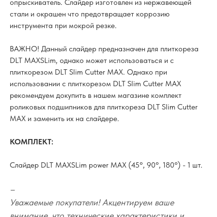
опрыскиватель. Слайдер изготовлен из нержавеющей
стали и окрашен что предотвращает коррозию
инструмента при мокрой резке.
ВАЖНО! Данный слайдер предназначен для плиткореза
DLT MAXSLim, однако может использоваться и с
плиткорезом DLT Slim Cutter MAX. Однако при
использовании с плиткорезом DLT Slim Cutter MAX
рекомендуем докупить в нашем магазине комплект
роликовых подшипников для плиткореза DLT Slim Cutter
MAX и заменить их на слайдере.
КОМПЛЕКТ:
Слайдер DLT MAXSLim power MAX (45°, 90°, 180°) - 1 шт.
–
Уважаемые покупатели! Акцентируем ваше
внимание, что технические характеристики и