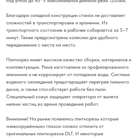
под углом до 45° с максимальной длинной реза 1200мм.
Благодаря складной конструкции станок не доставляет
сложностей в транспортировке и хранении. Из
транспортного состояние в рабочее собирается за 5–7
минут. Также предусмотрены колесики для удобного
передвижения с места на место.
Плиткорез имеет высокое качество сборки, материалов и
комплектующих. Рама изготовлена из профилированного
алюминия и не коррозирует от попадания воды. Система
водяного охлаждения предотвращает перегрев пильного
диска, а также способствует работе без пыли.
Специальный кожух защищает оператора от вылета
мелких частиц во время проведения работ.
Внимание! На рынке появились плиткорезы которые
«невооружённым» глазом сложно отличить от
оригинальных плиткорезов DLT. И некоторые