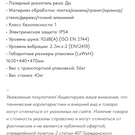
• Лазерный указатель реза: Да
• Материал обработки: плитка/камень/гранит/мрамор/
стекло/дерево/тонкий алюминий
• Класс безопасности: 1
• Электрическая защита: IP54
• Уровень шума: 92dB(A) (ISO EN 3744)
• Уровень вибрации: 2.3m.s-2 (EN12418)
• Габаритные размеры упаковки (LxWxH):
1630×440×470мм
• Вес с транспортной упаковкой: 56кг
• Вес станка: 43кг
–
Уважаемые покупатели! Акцентируем ваше внимание, что
технические характеристики и внешний вид и товара
могут отличаться от указанных на сайте. Наличие товара
и стоимость указаны справочно и могут отличаться от
фактических и не являются публичной офертой,
определённой пунктом 2 статьи 407 Гражданского