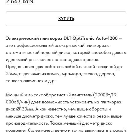
2 667
BYN
КУПИТЬ
Электрический плиткорез DLT OptiTronic Auto-1200
—
это профессиональный электрический плиткорез с
автоматической подачей диска, который способен делать
идеальный рез - качество «заводского реза».
Предназначен для работы с любой плиткой толщиной до
35мм, изделиями из камня, мрамора, стекла, дерева,
тонкого алюминия и д.р.
Мощный и высокооборотистый двигатель (2300Вт/13
000об/мин) дает возможность установить на плиткорез
диск Ø130мм. А как известно, чем выше обороты и
меньше диаметр диска, тем лучше качество реза и выше
производительность. Также меньший диаметр диска
позволяет более качественно и точно выпиливать в самой