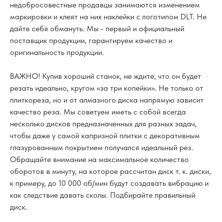
недобросовестные продавцы занимаются изменением
маркировки и клеят на них наклейки с логотипом DLT. Не
дайте себя обмануть. Мы - первый и официальный
поставщик продукции, гарантируем качество и
оригинальность продукции.
ВАЖНО! Купив хороший станок, не ждите, что он будет
резать идеально, кругом «за три копейки». Не только от
плиткореза, но и от алмазного диска напрямую зависит
качество реза. Мы советуем иметь с собой всегда
несколько дисков предназначенных для разных задач,
чтобы даже у самой капризной плитки с декоративным
глазурованным покрытием получался идеальный рез.
Обращайте внимание на максимальное количество
оборотов в минуту, на которое рассчитан диск т. к. диски,
к примеру, до 10 000 об/мин будут создавать вибрацию и
как следствие давать сколы. Подбирайте правильный
диск.