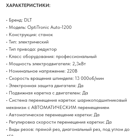
ХАРАКТЕРИСТИКИ:
• Бренд: DLT
• Модель: OptiTronic Auto-1200
• Конструкция: станок
• Тип: электрический
• Тип привода: редуктор
• Класс оборудования: профессиональный
• Мощность электродвигателя: 2,3кВт
• Номинальное напряжение: 220В
• Скорость вращения шпинделя: 13 000об/мин
• Электронная защита двигателя: Да
• Подвижная каретка с двигателем: Да
• Система перемещения каретки: шарикоподшипниковый
механизм с АВТОМАТИЧЕСКИМ перемещением
• Автоматическое перемещение каретки: Да
• Регулировка скорости перемещения каретки: Да
• Виды резов: прямой рез, диагональный рез, под углом до