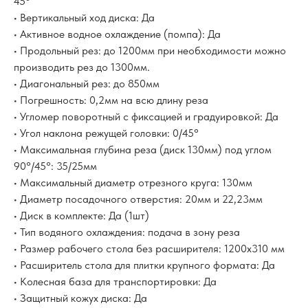
45°
• Вертикальный ход диска: Да
• Активное водное охлаждение (помпа): Да
• Продольный рез: до 1200мм при необходимости можно
производить рез до 1300мм.
• Диагональный рез: до 850мм
• Погрешность: 0,2мм на всю длину реза
• Угломер поворотный с фиксацией и градуировкой: Да
• Угол наклона режущей головки: 0/45°
• Максимальная глубина реза (диск 130мм) под углом
90°/45°: 35/25мм
• Максимальный диаметр отрезного круга: 130мм
• Диаметр посадочного отверстия: 20мм и 22,23мм
• Диск в комплекте: Да (1шт)
• Тип водяного охлаждения: подача в зону реза
• Размер рабочего стола без расширителя: 1200x310 мм
• Расширитель стола для плитки крупного формата: Да
• Колесная база для транспортировки: Да
• Защитный кожух диска: Да