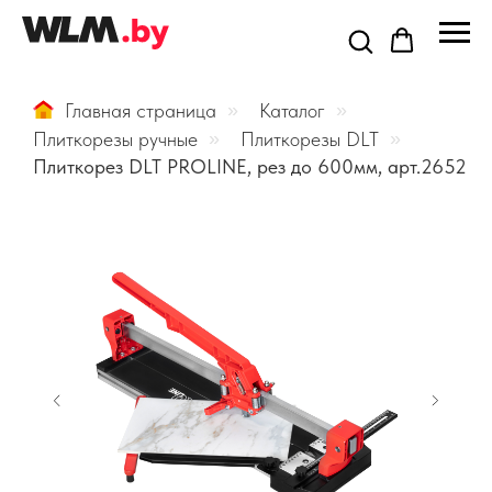
Главная страница
»
Каталог
»
Плиткорезы ручные
»
Плиткорезы DLT
»
Плиткорез DLT PROLINE, рез до 600мм, арт.2652