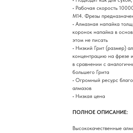
• Рабочая скорость 1000
М14. Фрезы предназначе
• Алмазная напайка толщ
коронок напайка в основ
этом не писать
• Низкий Грит (размер) а
концентрацию на фрезе и
в сравнении с аналогич
большего Грита
• Огромный ресурс благо
алмазов
• Низкая цена
ПОЛНОЕ ОПИСАНИЕ:
Высококачественные алма