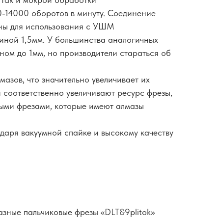
0-14000 оборотов в минуту. Соединение
ны для использования с УШМ
иной 1,5мм. У большинства аналогичных
ном до 1мм, но производители стараться об
лмазов, что значительно увеличивает их
 соответственно увеличивают ресурс фрезы,
ными фрезами, которые имеют алмазы
даря вакуумной спайке и высокому качеству
зные пальчиковые фрезы «DLT&9plitok»