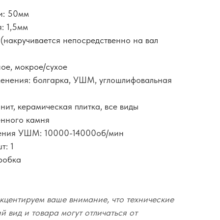
и: 50мм
: 1,5мм
 (накручивается непосредственно на вал
ное, мокрое/сухое
менения: болгарка, УШМ, углошлифовальная
нит, керамическая плитка, все виды
енного камня
щения УШМ: 10000-14000об/мин
т: 1
оробка
кцентируем ваше внимание, что технические
 вид и товара могут отличаться от