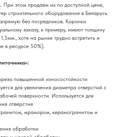
. При этом продаем их по доступной цене,
тер строительного оборудования в Беларусь
апрямую без посредников. Коронки
уальному заказу, к примеру, имеют толщину
1,5мм., хотя на рынке трудно встретить и
ие в ресурсе 50%).
иточника»:
 фреза повышенной износостойкости
уется для увеличения диаметра отверстий с
бочей поверхности. Используется для
ния отверстия
 гранитом, мрамором, керамогранитом и
ления обработки
, так и мокрой обработки