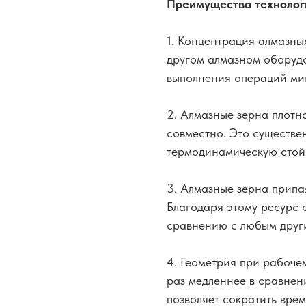
Преимущества технолог
1. Концентрация алмазных
другом алмазном оборудо
выполнения операций мин
2. Алмазные зерна плотн
совместно. Это существе
термодинамическую стой
3. Алмазные зерна припая
Благодаря этому ресурс 
сравнению с любым друг
4. Геометрия при рабоче
раз медленнее в сравнен
позволяет сократить вре