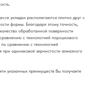
ость.
цессе укладки располагаются плотно друг с
ности формы. Благодаря этому точность,
 качество обработанной поверхности
 сравнению с технологией порошкового
з по сравнению с технологией
я при одинаковой зернистости алмазного
яти указанных преимуществ Вы получаете