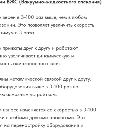
ии ВЖС (Вакуумно-жидкостного спекания)
 зерен в 3-100 раз выше, чем в любом
вании. Это позволяет увеличить скорость
имум в 3 раза.
о прижаты друг к другу и работают
нно увеличивает динамическую и
кость алмазоносного слоя.
ны металлической связкой друг к другу.
оборудования выше в 3-100 раз по
им алмазным устройтвом.
м износе изменяется со скоростью в 3-100
ии с любыми другими аналогами. Это
мя на перенастройку оборудования и