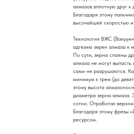
алмазов вплотную друг к 
Благодаря этому пальчик
высочайшей скоростью и
Технология ВЖС (Вакуумн
адгезию зерен алмаза к 
По сути, зерна спаяны др
алмаза не могут выпасть 
сами не разрушаются. Ка
минимум к трем (до девя
этому высота алмазоносн
диаметра зерна алмаза. 
сотни. Отработал верхни
Благодаря этому фрезы 
ресурсом.