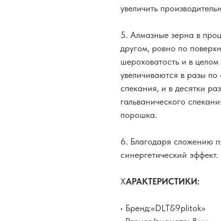
увеличить производительн
5. Алмазные зерна в про
другом, ровно по поверх
шероховатость и в целом
увеличиваются в разы по
спекания, и в десятки ра
гальванического спекани
порошка.
6. Благодаря сложению п
синергетический эффект.
Х
АРАКТЕРИСТИКИ:
• Бренд:«DLT&9plitok»