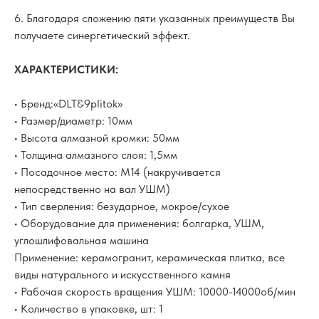
6. Благодаря сложению пяти указанных преимуществ Вы
получаете синергетический эффект.
ХАРАКТЕРИСТИКИ:
• Бренд:«DLT&9plitok»
• Размер/диаметр: 10мм
• Высота алмазной кромки: 50мм
• Толщина алмазного слоя: 1,5мм
• Посадочное место: M14 (накручивается
непосредственно на вал УШМ)
• Тип сверления: безударное, мокрое/сухое
• Оборудование для применения: болгарка, УШМ,
углошлифовальная машина
Применение: керамогранит, керамическая плитка, все
виды натурального и искусственного камня
• Рабочая скорость вращения УШМ: 10000-14000об/мин
• Количество в упаковке, шт: 1