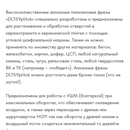
Высококачественные алмазные пальчиковые фрезы
«DLT&9plitok» специально разработаны и предназначены
для растачивания и обработки отверстий в
керамограните и керамической плитке с помощью
угловой шлифовальной машины. Также их можно
применять по множеству других материалов: бетон,
железобетон, кирпич, шифер, ЦСП, любой натуральный
камень, сталь, чугун, рельсовая сталь, любой твердосплав
ВК и ТК (например – «победит»). Алмазные фрезы
DLT&9plitok можно расточить даже броню танка (это не
шутка!).
Предназначены для работы с УШМ (болгаркой) при
максимальных оборотах, что обеспечивает охлаждение
воздухом, а также через переходник с дрелью или
шуруповертом НО!!! так как обороты у дрелей низкие и
воздушный поток создаться незначительный то давайте