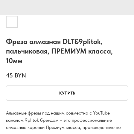
Фреза алмазная DLT&9plitok,
пальчиковая, ПРЕМИУМ класса,
10мм
45
BYN
КУПИТЬ
Алмазные фрезы под нашим совместно с YouTube
каналом 9plitok брендом – это профессиональные
алмазные коронки Премиум класса, произведенные по