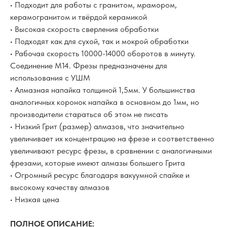
• Подходит для работы с гранитом, мрамором,
керамогранитом и твёрдой керамикой
• Высокая скорость сверления обработки
• Подходят как для сухой, так и мокрой обработки
• Рабочая скорость 10000-14000 оборотов в минуту.
Соединение М14. Фрезы предназначены для
использования с УШМ
• Алмазная напайка толщиной 1,5мм. У большинства
аналогичных коронок напайка в основном до 1мм, но
производители стараться об этом не писать
• Низкий Грит (размер) алмазов, что значительно
увеличивает их концентрацию на фрезе и соответственно
увеличивают ресурс фрезы, в сравнении с аналогичными
фрезами, которые имеют алмазы большего Грита
• Огромный ресурс благодаря вакуумной спайке и
высокому качеству алмазов
• Низкая цена
ПОЛНОЕ ОПИСАНИЕ: