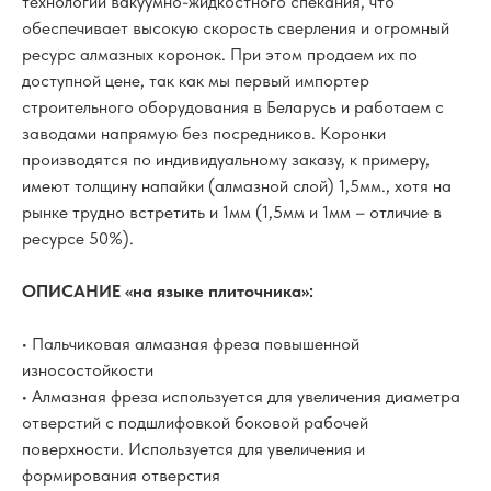
технологии вакуумно-жидкостного спекания, что
обеспечивает высокую скорость сверления и огромный
ресурс алмазных коронок. При этом продаем их по
доступной цене, так как мы первый импортер
строительного оборудования в Беларусь и работаем с
заводами напрямую без посредников. Коронки
производятся по индивидуальному заказу, к примеру,
имеют толщину напайки (алмазной слой) 1,5мм., хотя на
рынке трудно встретить и 1мм (1,5мм и 1мм – отличие в
ресурсе 50%).
ОПИСАНИЕ «на языке плиточника»:
• Пальчиковая алмазная фреза повышенной
износостойкости
• Алмазная фреза используется для увеличения диаметра
отверстий с подшлифовкой боковой рабочей
поверхности. Используется для увеличения и
формирования отверстия