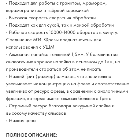
• Подходит для работы с гранитом, мрамором,
керамогранитом и твёрдой керамикой
• Высокая скорость сверления обработки
• Подходят как для сухой, так и мокрой обработки
• Рабочая скорость 10000-14000 оборотов в минуту.
Соединение М14. Фрезы предназначены для
использования с УШМ
• Алмазная напайка толщиной 1,5мм. У большинства
аналогичных коронок напайка в основном до 1мм, но
производители стараться об этом не писать
• Низкий Грит (размер) алмазов, что значительно
увеличивает их концентрацию на фрезе и соответственно
увеличивают ресурс фрезы, в сравнении с аналогичными
фрезами, которые имеют алмазы большего Грита
• Огромный ресурс благодаря вакуумной спайке и
высокому качеству алмазов
• Низкая цена
ПОЛНОЕ ОПИСАНИЕ: