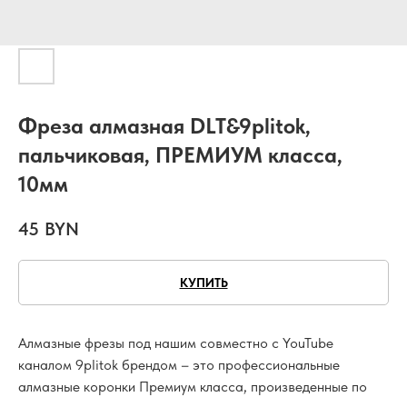
Фреза алмазная DLT&9plitok,
пальчиковая, ПРЕМИУМ класса,
10мм
45
BYN
КУПИТЬ
Алмазные фрезы под нашим совместно с YouTube
каналом 9plitok брендом – это профессиональные
алмазные коронки Премиум класса, произведенные по