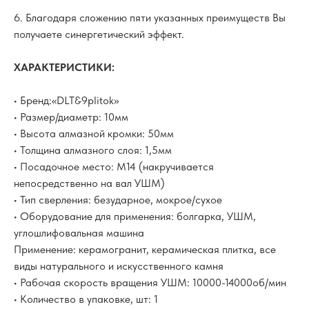
6. Благодаря сложению пяти указанных преимуществ Вы
получаете синергетический эффект.
ХАРАКТЕРИСТИКИ:
• Бренд:«DLT&9plitok»
• Размер/диаметр: 10мм
• Высота алмазной кромки: 50мм
• Толщина алмазного слоя: 1,5мм
• Посадочное место: M14 (накручивается
непосредственно на вал УШМ)
• Тип сверления: безударное, мокрое/сухое
• Оборудование для применения: болгарка, УШМ,
углошлифовальная машина
Применение: керамогранит, керамическая плитка, все
виды натурального и искусственного камня
• Рабочая скорость вращения УШМ: 10000-14000об/мин
• Количество в упаковке, шт: 1