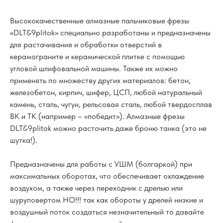
Высококачественные алмазные пальчиковые фрезы
«DLT&9plitok» специально разработаны и предназначены
для растачивания и обработки отверстий в
керамограните и керамической плитке с помощью
угловой шлифовальной машины. Также их можно
применять по множеству других материалов: бетон,
железобетон, кирпич, шифер, ЦСП, любой натуральный
камень, сталь, чугун, рельсовая сталь, любой твердосплав
ВК и ТК (например – «победит»). Алмазные фрезы
DLT&9plitok можно расточить даже броню танка (это не
шутка!).
Предназначены для работы с УШМ (болгаркой) при
максимальных оборотах, что обеспечивает охлаждение
воздухом, а также через переходник с дрелью или
шуруповертом НО!!! так как обороты у дрелей низкие и
воздушный поток создаться незначительный то давайте