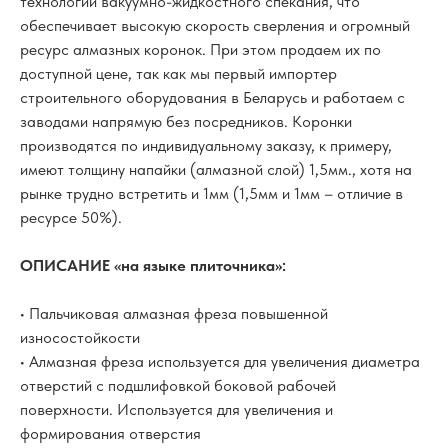
технологии вакуумно-жидкостного спекания, что
обеспечивает высокую скорость сверления и огромный
ресурс алмазных коронок. При этом продаем их по
доступной цене, так как мы первый импортер
строительного оборудования в Беларусь и работаем с
заводами напрямую без посредников. Коронки
производятся по индивидуальному заказу, к примеру,
имеют толщину напайки (алмазной слой) 1,5мм., хотя на
рынке трудно встретить и 1мм (1,5мм и 1мм – отличие в
ресурсе 50%).
ОПИСАНИЕ «на языке плиточника»:
• Пальчиковая алмазная фреза повышенной
износостойкости
• Алмазная фреза используется для увеличения диаметра
отверстий с подшлифовкой боковой рабочей
поверхности. Используется для увеличения и
формирования отверстия