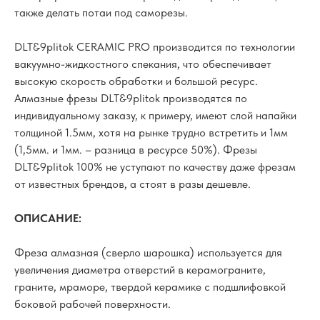
также делать потаи под саморезы.
DLT&9plitok CERAMIC PRO производится по технологии
вакуумно-жидкостного спекания, что обеспечивает
высокую скорость обработки и большой ресурс.
Алмазные фрезы DLT&9plitok производятся по
индивидуальному заказу, к примеру, имеют слой напайки
толщиной 1.5мм, хотя на рынке трудно встретить и 1мм
(1,5мм. и 1мм. – разница в ресурсе 50%). Фрезы
DLT&9plitok 100% не уступают по качеству даже фрезам
от известных брендов, а стоят в разы дешевле.
ОПИСАНИЕ:
Фреза алмазная (сверло шарошка) используется для
увеличения диаметра отверстий в керамограните,
граните, мраморе, твердой керамике с подшлифовкой
боковой рабочей поверхности.