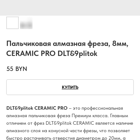
Пальчиковая алмазная фреза, 8мм,
CERAMIC PRO DLT&9plitok
55
BYN
КУПИТЬ
DLT&9plitok CERAMIC PRO
– это профессиональная
алмазная пальчиковая фреза Премиум класса. Главным
отличием от фрез DLT&9plitok CERAMIC является наличие
алмазного слоя на конусной части фрезы, что позволяет
быстро растачивать отверстия диаметром до 20мм, а