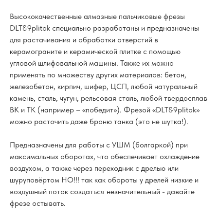
Высококачественные алмазные пальчиковые фрезы
DLT&9plitok специально разработаны и предназначены
для растачивания и обработки отверстий в
керамограните и керамической плитке с помощью
угловой шлифовальной машины. Также их можно
применять по множеству других материалов: бетон,
железобетон, кирпич, шифер, ЦСП, любой натуральный
камень, сталь, чугун, рельсовая сталь, любой твердосплав
ВК и ТК (например – «победит»). Фрезой «DLT&9plitok»
можно расточить даже броню танка (это не шутка!).
Предназначены для работы с УШМ (болгаркой) при
максимальных оборотах, что обеспечивает охлаждение
воздухом, а также через переходник с дрелью или
шуруповёртом НО!!! так как обороты у дрелей низкие и
воздушный поток создаться незначительный - давайте
фрезе остывать.