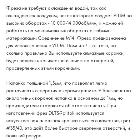
Фреза не требуют охлаждения водой, так как
охлаждаются воздухом, поток которого создает УШМ на
высоких оборотах - 10 000-14 000об/мин, и можно ей
работать на максимальных оборотах с любыми
материалами. Соединение М14. Фреза предназначена
для использования с УШМ. Помните! – от того, на
сколько правильно Вы используете алмазные коронки,
будет зависеть количество и качество отверстий,
просверленных этими коронками.
Напайка толщиной 1,5мм, что позволяет легко
растачивать отверстия в керамограните. У большинства
аналогичных коронок напайка в основном до 1мм, но
производители стараются об этом не писать. При
изготовлении фрез DLT&9plitok используется
искусственная алмазная крошка высшего качества, грит
#35/40, это даёт более быстрое сверление отверстий, и
больший ресурс.