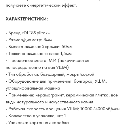
получаете синергетический эффект.
ХАРАКТЕРИСТИКИ:
• Бренд:«DLT&9plitok»
• Размер/диаметр: 8мм
• Высота алмазной кромки: 50мм
• Толщина алмазного слоя: 1,5мм
• Посадочное место: M14 (накручивается
непосредственно на вал УШМ)
• Тип обработки: безударный, мокрый,сухой
• Оборудование для применения: болгарка, УШМ,
углошлифовальная машина
• Применение: керамогранит, керамическая плитка, все
виды натурального и искусственного камня
• Рабочая скорость вращения УШМ: 10000-14000об/мин
• Количество в упаковке, шт: 1
• Упаковка: картонная коробка