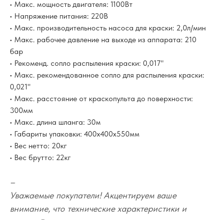
• Макс. мощность двигателя: 1100Вт
• Напряжение питания: 220В
• Макс. производительность насоса для краски: 2,0л/мин
• Макс. рабочее давление на выходе из аппарата: 210
бар
• Рекоменд. сопло распыления краски: 0,017"
• Макс. рекомендованное сопло для распыления краски:
0,021"
• Макс. расстояние от краскопульта до поверхности:
300мм
• Макс. длина шланга: 30м
• Габариты упаковки: 400х400х550мм
• Вес нетто: 20кг
• Вес брутто: 22кг
–
Уважаемые покупатели! Акцентируем ваше
внимание, что технические характеристики и