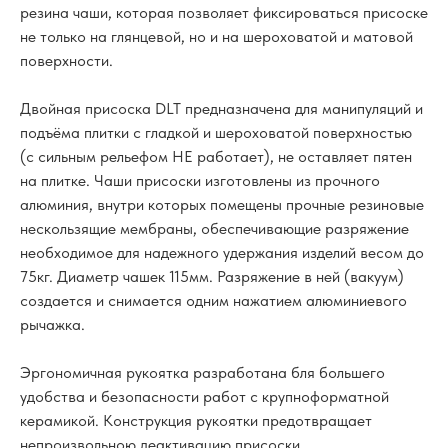
резина чаши, которая позволяет фиксироваться присоске
не только на глянцевой, но и на шероховатой и матовой
поверхности.
Двойная присоска DLT предназначена для манипуляций и
подъёма плитки с гладкой и шероховатой поверхностью
(с сильным рельефом НЕ работает), не оставляет пятен
на плитке. Чаши присоски изготовлены из прочного
алюминия, внутри которых помещены прочные резиновые
нескользящие мембраны, обеспечивающие разряжение
необходимое для надежного удержания изделий весом до
75кг. Диаметр чашек 115мм. Разряжение в ней (вакуум)
создается и снимается одним нажатием алюминиевого
рычажка.
Эргономичная рукоятка разработана бля большего
удобства и безопасности работ с крупноформатной
керамикой. Конструкция рукоятки предотвращает
непроизвольною деактивацию присоски.