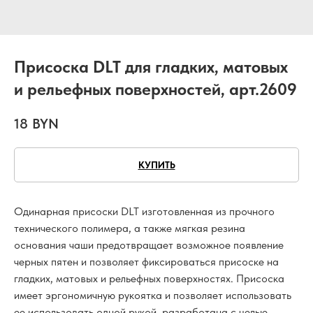
Присоска DLT для гладких, матовых
и рельефных поверхностей, арт.2609
18
BYN
КУПИТЬ
Одинарная присоски DLT изготовленная из прочного
технического полимера, а также мягкая резина
основания чаши предотвращает возможное появление
черных пятен и позволяет фиксироваться присоске на
гладких, матовых и рельефных поверхностях. Присоска
имеет эргономичную рукоятка и позволяет использовать
ее использовать одной рукой, разработана с целью