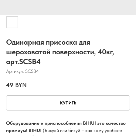
Одинарная присоска для
шероховатой поверхности, 40кг,
арт.SCSB4
Артикул:
SCSB4
49
BYN
КУПИТЬ
Оборудование и приспособления BIHUI это качество
премиум! BIHUI
(Бихуэй или бихуй – как кому удобнее