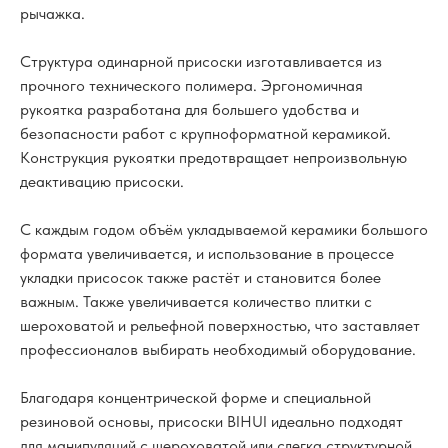
рычажка.
Структура одинарной присоски изготавливается из
прочного технического полимера. Эргономичная
рукоятка разработана для большего удобства и
безопасности работ с крупноформатной керамикой.
Конструкция рукоятки предотвращает непроизвольную
деактивацию присоски.
С каждым годом объём укладываемой керамики большого
формата увеличивается, и использование в процессе
укладки присосок также растёт и становится более
важным. Также увеличивается количество плитки с
шероховатой и рельефной поверхностью, что заставляет
профессионалов выбирать необходимый оборудование.
Благодаря концентрической форме и специальной
резиновой основы, присоски BIHUI идеально подходят
для манипуляций с шероховатой или слегка структурной