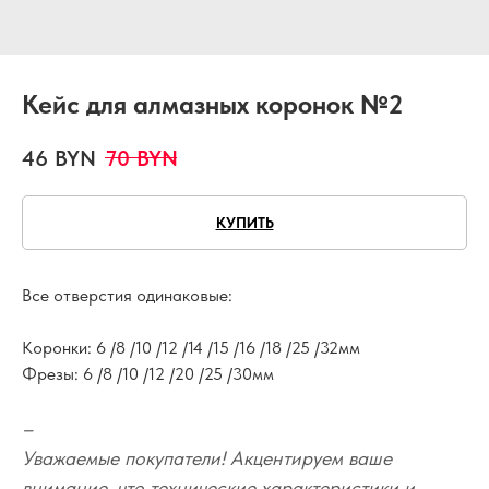
Кейс для алмазных коронок №2
46
BYN
70
BYN
КУПИТЬ
Все отверстия одинаковые:
Коронки: 6 /8 /10 /12 /14 /15 /16 /18 /25 /32мм
Фрезы: 6 /8 /10 /12 /20 /25 /30мм
–
Уважаемые покупатели! Акцентируем ваше
внимание, что технические характеристики и