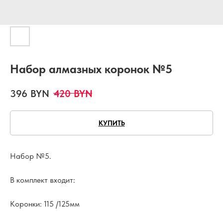
Набор алмазных коронок №5
396
BYN
420
BYN
КУПИТЬ
Набор №5.
В комплект входит:
Коронки: 115 /125мм