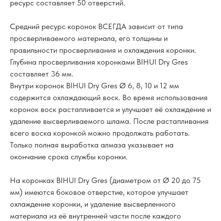
ресурс составляет 50 отверстий.
Средний ресурс коронок ВСЕГДА зависит от типа
просверливаемого материала, его толщины и
правильности просверливания и охлаждения коронки.
Глубина просверливания коронками BIHUI Dry Gres
составляет 36 мм.
Внутри коронок BIHUI Dry Gres Ø 6, 8, 10 и 12 мм
содержится охлаждающий воск. Во время использования
коронок воск растапливается и улучшает её охлаждение и
удаление высверливаемого шлама. После растапливания
всего воска коронкой можно продолжать работать.
Только полная выработка алмаза указывает на
окончание срока службы коронки.
На коронках BIHUI Dry Gres (диаметром от Ø 20 до 75
мм) имеются боковое отверстие, которое улучшает
охлаждение коронки, и удаление высверленного
материала из её внутренней части после каждого