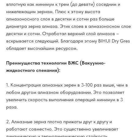
вплотную как минимум к трем (до девяти) соседним и
нижележащим зернам. Плюс к этому высота
алмазоносного слоя в десятки и сотни раз больше
диаметра зерна алмаза. Этих слоев в алмазоносном слое
десятки и сотни. Отработал верхний слой алмазов –
вскрывается следующий. Благодаря этому BIHUI Dry Gres
обладает высочайшим ресурсом.
Преимущества технологии ВЖС (Вакуумно-
жидкостного спекания):
1. Концентрация алмазных зерен в 3-100 раз выше, чем в
любом другом алмазном оборудовании. Это позволяет
увеличить скорость выполнения операций минимум в 3
раза.
2. Алмазные зерна плотно прижаты друг к другу и
работают совместно. Это существенно увеличивает
динамическую и термодинамическую стойкость