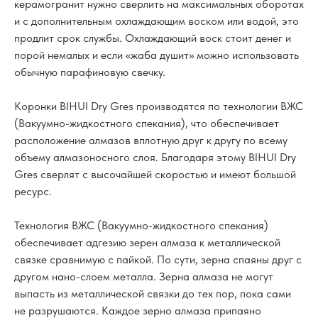
керамогранит нужно сверлить на максимальных оборотах
и с дополнительным охлаждающим воском или водой, это
продлит срок службы. Охлаждающий воск стоит денег и
порой немалых и если «жаба душит» можно использовать
обычную парафиновую свечку.
Коронки BIHUI Dry Gres производятся по технологии ВЖС
(Вакуумно-жидкостного спекания), что обеспечивает
расположение алмазов вплотную друг к другу по всему
объему алмазоносного слоя. Благодаря этому BIHUI Dry
Gres сверлят с высочайшей скоростью и имеют большой
ресурс.
Технология ВЖС (Вакуумно-жидкостного спекания)
обеспечивает адгезию зерен алмаза к металлической
связке сравнимую с пайкой. По сути, зерна спаяны друг с
другом нано-слоем металла. Зерна алмаза не могут
выпасть из металлической связки до тех пор, пока сами
не разрушаются. Каждое зерно алмаза припаяно