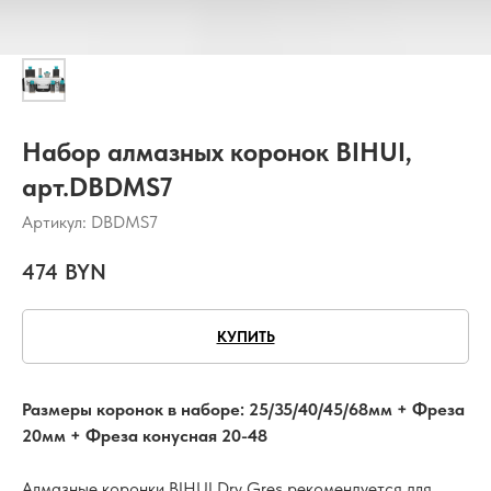
Набор алмазных коронок BIHUI,
арт.DBDMS7
Артикул:
DBDMS7
474
BYN
КУПИТЬ
Размеры коронок в наборе: 25/35/40/45/68мм + Фреза
20мм + Фреза конусная 20-48
Алмазные коронки BIHUI Dry Gres рекомендуется для