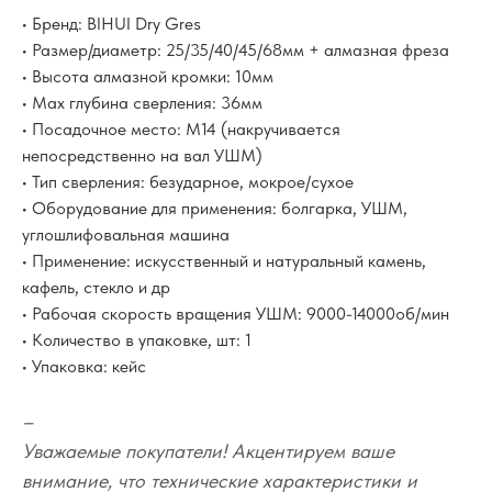
• Бренд: BIHUI Dry Gres
• Размер/диаметр: 25/35/40/45/68мм + алмазная фреза
• Высота алмазной кромки: 10мм
• Max глубина сверления: 36мм
• Посадочное место: M14 (накручивается
непосредственно на вал УШМ)
• Тип сверления: безударное, мокрое/сухое
• Оборудование для применения: болгарка, УШМ,
углошлифовальная машина
• Применение: искусственный и натуральный камень,
кафель, стекло и др
• Рабочая скорость вращения УШМ: 9000-14000об/мин
• Количество в упаковке, шт: 1
• Упаковка: кейс
–
Уважаемые покупатели! Акцентируем ваше
внимание, что технические характеристики и