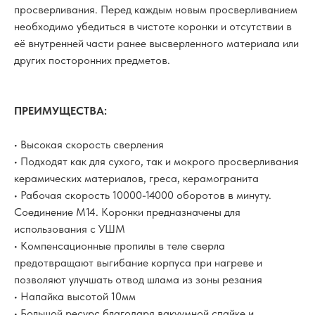
просверливания. Перед каждым новым просверливанием
необходимо убедиться в чистоте коронки и отсутствии в
её внутренней части ранее высверленного материала или
других посторонних предметов.
ПРЕИМУЩЕСТВА:
• Высокая скорость сверления
• Подходят как для сухого, так и мокрого просверливания
керамических материалов, греса, керамогранита
• Рабочая скорость 10000-14000 оборотов в минуту.
Соединение М14. Коронки предназначены для
использования с УШМ
• Компенсационные пропилы в теле сверла
предотвращают выгибание корпуса при нагреве и
позволяют улучшать отвод шлама из зоны резания
• Напайка высотой 10мм
• Большой ресурс благодаря вакуумной спайке и