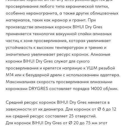
просверливания любого типа керамической плитки,
особенно керамогранита, а также других облицовочных
материалов, таких как мрамор и гранит. При
производстве алмазных коронок BIHUI Dry Gres
применяется технология вакуумной спайки алмазных
частиц к зоне просверливания, которая увеличивает
устойчивость к высоким температурам и трению и
значительно увеличивает ресурс коронок. Алмазные
коронки BIHUI Dry Gres служат для сухого
просверливания и крепятся напрямую к УШМ резьбой
М14 или к безударной дрели с использованием адаптера.
Максимальная скорость просверливания алмазными
коронками DRYGRES составляет порядка 14000 об/мин.
Средний ресурс коронок BIHUI Dry Gres меняется в
зависимости от их диаметра. Для коронок от Ø 6 до 12
мм средний ресурс составляет 25 отверстий.
Для коронок BIHUI Dry Gres от Ø 20 до 75 мм этот