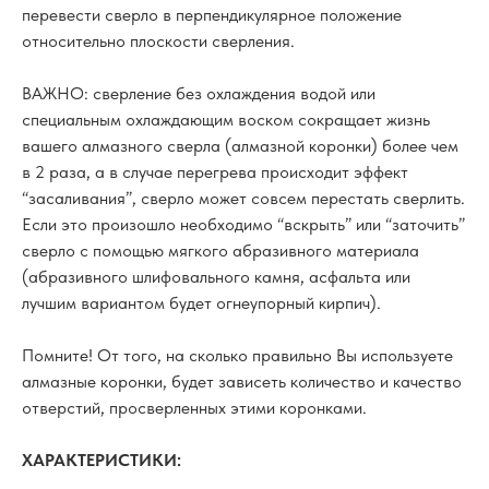
перевести сверло в перпендикулярное положение
относительно плоскости сверления.
ВАЖНО: сверление без охлаждения водой или
специальным охлаждающим воском сокращает жизнь
вашего алмазного сверла (алмазной коронки) более чем
в 2 раза, а в случае перегрева происходит эффект
“засаливания”, сверло может совсем перестать сверлить.
Если это произошло необходимо “вскрыть” или “заточить”
сверло с помощью мягкого абразивного материала
(абразивного шлифовального камня, асфальта или
лучшим вариантом будет огнеупорный кирпич).
Помните! От того, на сколько правильно Вы используете
алмазные коронки, будет зависеть количество и качество
отверстий, просверленных этими коронками.
ХАРАКТЕРИСТИКИ: