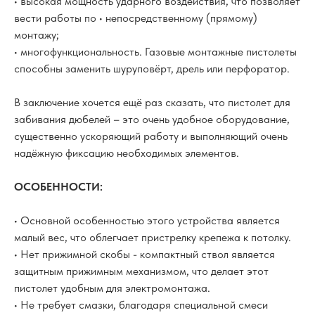
• высокая мощность ударного воздействия, что позволяет
вести работы по • непосредственному (прямому)
монтажу;
• многофункциональность. Газовые монтажные пистолеты
способны заменить шуруповёрт, дрель или перфоратор.
В заключение хочется ещё раз сказать, что пистолет для
забивания дюбелей – это очень удобное оборудование,
существенно ускоряющий работу и выполняющий очень
надёжную фиксацию необходимых элементов.
ОСОБЕННОСТИ:
• Основной особенностью этого устройства является
малый вес, что облегчает пристрелку крепежа к потолку.
• Нет прижимной скобы - компактный ствол является
защитным прижимным механизмом, что делает этот
пистолет удобным для электромонтажа.
• Не требует смазки, благодаря специальной смеси