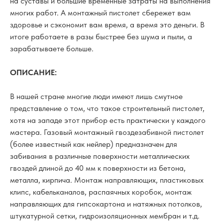
на суставы и большие временные затраты на выполнения
многих работ. А монтажный пистолет сбережет вам
здоровье и сэкономит вам время, а время это деньги. В
итоге работаете в разы быстрее без шума и пыли, а
зарабатываете больше.
ОПИСАНИЕ:
В нашей стране многие люди имеют лишь смутное
представление о том, что такое строительный пистолет,
хотя на западе этот прибор есть практически у каждого
мастера. Газовый монтажный гвоздезабивной пистолет
(более известный как нейлер) предназначен для
забивания в различные поверхности металлических
гвоздей длиной до 40 мм к поверхности из бетона,
металла, кирпича. Монтаж направляющих, пластиковых
клипс, кабельканалов, распаячных коробок, монтаж
направляющих для гипсокартона и натяжных потолков,
штукатурной сетки, гидроизоляционных мембран и т.д.