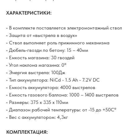
ХАРАКТЕРИСТИКИ:
• В комплекте поставляется электромонтажный ствол
• Защита от «выстрела в воздух»
• Ствол выполняет роль прижимного механизма
• Дюбель-гвозди по бетону: 15 – 40мм
• Емкость магазина: 30 гвоздей
• Угол наклона магазина: 0°
• Энергия выстрела: 100Дж
• Тип аккумулятора: NiCd - 1.5 Ah - 7.2V DC
• Емкость аккумулятора: 4000 выстрелов
• Емкость газового баллона: 1000 – 1400 выстрелов
• Размеры: 375 х 335 х 110мм
• Диапазон рабочей температуры: от -15 до +50С°
• Вес с аккумулятором: 4,3кг
КОМПЛЕКТАЦИЯ: