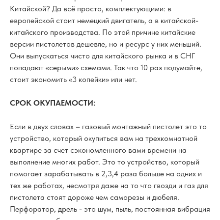
Китайской? Да всё просто, комплектующими: в
европейской стоит немецкий двигатель, а в китайской-
китайского производства. По этой причине китайские
версии пистолетов дешевле, но и ресурс у них меньший.
Они выпускаться чисто для китайского рынка и в СНГ
попадают «серыми» схемами. Так что 10 раз подумайте,
стоит экономить «3 копейки» или нет.
СРОК ОКУПАЕМОСТИ:
Если в двух словах – газовый монтажный пистолет это то
устройство, который окупиться вам на трехкомнатной
квартире за счет сэкономленного вами времени на
выполнение многих работ. Это то устройство, который
помогает зарабатывать в 2,3,4 раза больше на одних и
тех же работах, несмотря даже на то что гвозди и газ для
пистолета стоят дороже чем саморезы и дюбеля.
Перфоратор, дрель - это шум, пыль, постоянная вибрация