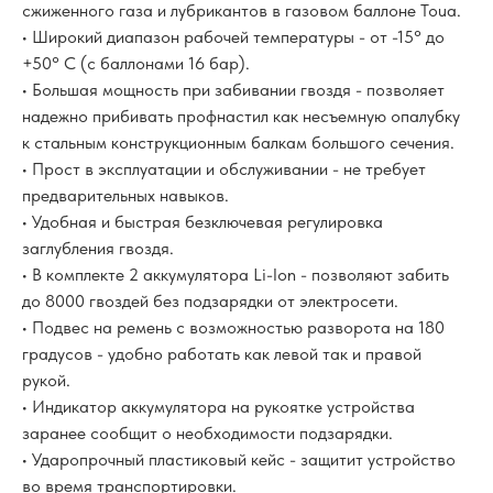
сжиженного газа и лубрикантов в газовом баллоне Toua.
• Широкий диапазон рабочей температуры - от -15° до
+50° С (с баллонами 16 бар).
• Большая мощность при забивании гвоздя - позволяет
надежно прибивать профнастил как несъемную опалубку
к стальным конструкционным балкам большого сечения.
• Прост в эксплуатации и обслуживании - не требует
предварительных навыков.
• Удобная и быстрая безключевая регулировка
заглубления гвоздя.
• В комплекте 2 аккумулятора Li-Ion - позволяют забить
до 8000 гвоздей без подзарядки от электросети.
• Подвес на ремень с возможностью разворота на 180
градусов - удобно работать как левой так и правой
рукой.
• Индикатор аккумулятора на рукоятке устройства
заранее сообщит о необходимости подзарядки.
• Ударопрочный пластиковый кейс - защитит устройство
во время транспортировки.