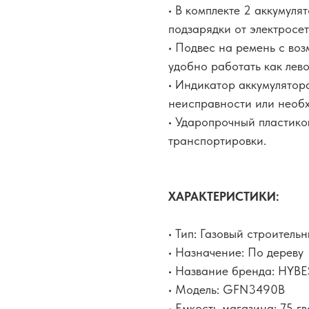
• В комплекте 2 аккумуля
подзарядки от электросет
• Подвес на ремень с во
удобно работать как лево
• Индикатор аккумулятор
неисправности или необ
• Ударопрочный пластико
транспортировки.
ХАРАКТЕРИСТИКИ:
• Тип: Газовый строитель
• Назначение: По дереву
• Название бренда: HYBE
• Модель: GFN3490B
• Емкость магазина: 75 г