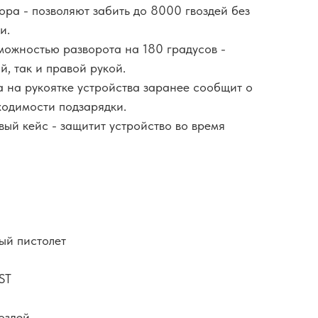
тора - позволяют забить до 8000 гвоздей без
и.
зможностью разворота на 180 градусов -
й, так и правой рукой.
а на рукоятке устройства заранее сообщит о
ходимости подзарядки.
вый кейс - защитит устройство во время
ный пистолет
ST
воздей