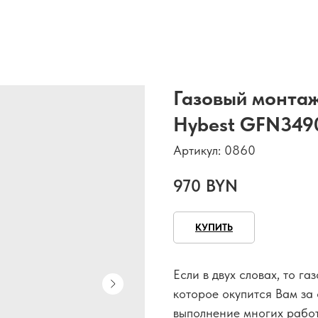
Газовый монтаж
Hybest GFN3490
Артикул:
0860
970
BYN
КУПИТЬ
Если в двух словах, то г
которое окупится Вам за
выполнение многих работ