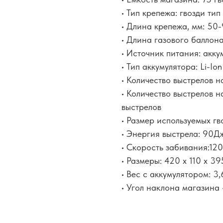
• Тип крепежа: гвозди ти
• Длина крепежа, мм: 50
• Длина газового баллона
• Источник питания: акк
• Тип аккумулятора: Li-Io
• Количество выстрелов 
• Количество выстрелов 
выстрелов
• Размер используемых г
• Энергия выстрела: 90Д
• Скорость забивания:120
• Размеры: 420 х 110 х 3
• Вес с аккумулятором: 3,
• Угол наклона магазина 