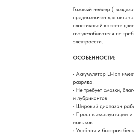
Газовый нейлер (гвоздез
предназначен для автоно
пластиковой кассете дли
гвоздезабивателя не тре
электросети.
ОСОБЕННОСТИ:
• Аккумулятор Li-Ion име
разряда.
• Не требует смазки, бл
и лубрикантов
• Широкий диапазон рабо
• Прост в эксплуатации и
навыков.
• Удобная и быстрая беск