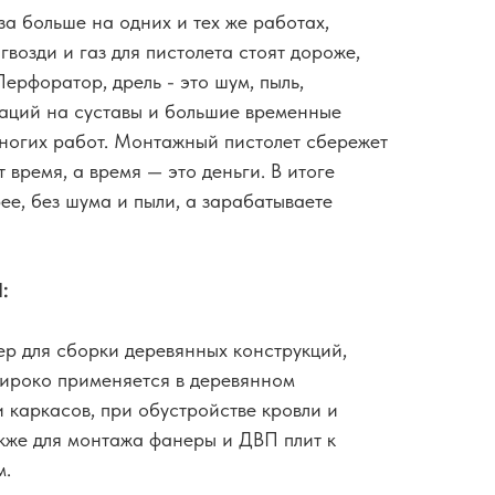
аза больше на одних и тех же работах,
гвозди и газ для пистолета стоят дороже,
ерфоратор, дрель - это шум, пыль,
аций на суставы и большие временные
ногих работ. Монтажный пистолет сбережет
 время, а время — это деньги. В итоге
ее, без шума и пыли, а зарабатываете
:
р для сборки деревянных конструкций,
Широко применяется в деревянном
 каркасов, при обустройстве кровли и
акже для монтажа фанеры и ДВП плит к
м.