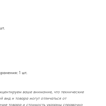
шт.
хранения: 1 шт.
кцентируем ваше внимание, что технические
 вид и товара могут отличаться от
ичие товара и стоимость указаны справочно