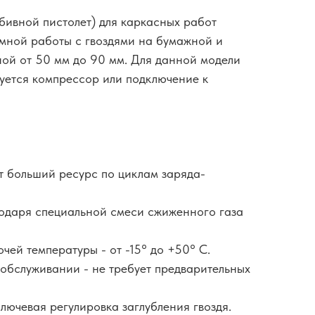
абивной пистолет) для каркасных работ
мной работы с гвоздями на бумажной и
ной от 50 мм до 90 мм. Для данной модели
буется компрессор или подключение к
ет больший ресурс по циклам заряда-
агодаря специальной смеси сжиженного газа
чей температуры - от -15° до +50° С.
 обслуживании - не требует предварительных
лючевая регулировка заглубления гвоздя.