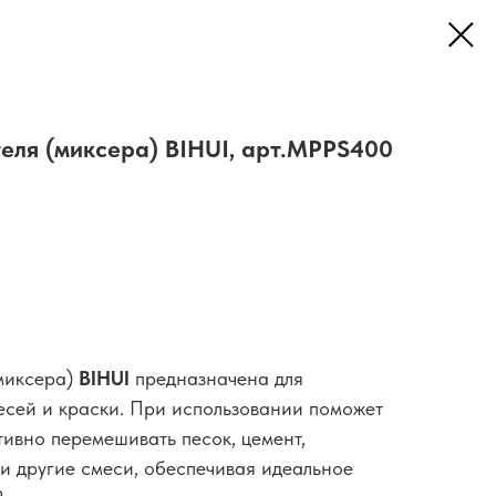
еля (миксера) BIHUI, арт.MPPS400
(миксера)
BIHUI
предназначена для
есей и краски. При использовании поможет
ивно перемешивать песок, цемент,
и другие смеси, обеспечивая идеальное