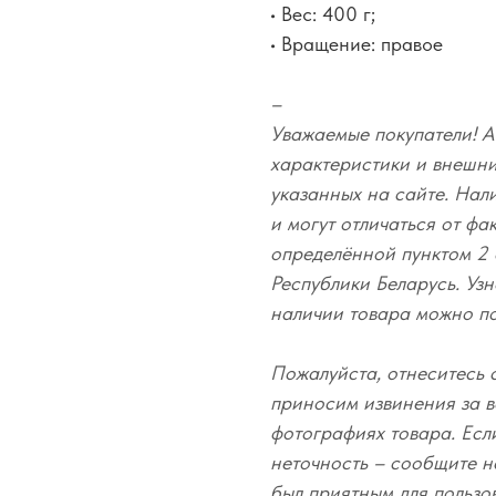
• Вес: 400 г;
• Вращение: правое
–
Уважаемые покупатели! А
характеристики и внешний
указанных на сайте. Нал
и могут отличаться от фа
определённой пунктом 2 
Республики Беларусь. Узн
наличии товара можно п
Пожалуйста, отнеситесь 
приносим извинения за в
фотографиях товара. Есл
неточность – сообщите н
был приятным для пользо