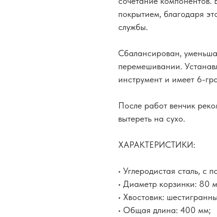
сочетание компонентов. 
покрытием, благодаря эт
службы.
Сбалансирован, уменьшае
перемешивании. Устанавл
инструмент и имеет 6-гр
После работ венчик реко
вытереть на сухо.
ХАРАКТЕРИСТИКИ:
• Углеродистая сталь, с 
• Диаметр корзинки: 80 м
• Хвостовик: шестигранн
• Общая длина: 400 мм;