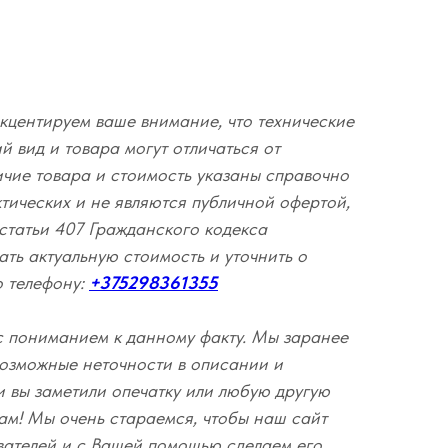
кцентируем ваше внимание, что технические
 вид и товара могут отличаться от
ичие товара и стоимость указаны справочно
ктических и не являются публичной офертой,
статьи 407 Гражданского кодекса
ать актуальную стоимость и уточнить о
о телефону:
+375298361355
с пониманием к данному факту. Мы заранее
озможные неточности в описании и
и вы заметили опечатку или любую другую
ам! Мы очень стараемся, чтобы наш сайт
вателей и с Вашей помощью сделаем его