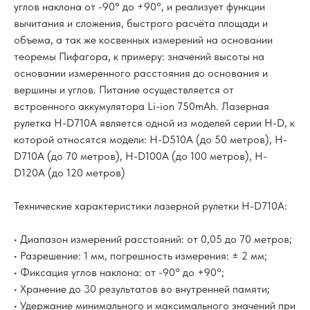
углов наклона от -90° до +90°, и реализует функции
вычитания и сложения, быстрого расчёта площади и
объема, а так же косвенных измерений на основании
теоремы Пифагора, к примеру: значений высоты на
основании измеренного расстояния до основания и
вершины и углов. Питание осуществляется от
встроенного аккумулятора Li-ion 750mAh. Лазерная
рулетка H-D710A является одной из моделей серии H-D, к
которой относятся модели: H-D510A (до 50 метров), H-
D710A (до 70 метров), H-D100A (до 100 метров), H-
D120A (до 120 метров)
Технические характеристики лазерной рулетки H-D710A:
• Диапазон измерений расстояний: от 0,05 до 70 метров;
• Разрешение: 1 мм, погрешность измерения: ± 2 мм;
• Фиксация углов наклона: от -90° до +90°;
• Хранение до 30 результатов во внутренней памяти;
• Удержание минимального и максимального значений при