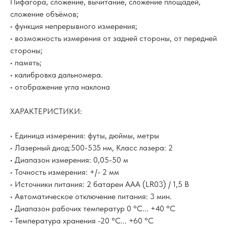
Пифагора, сложение, вычитание, сложение площадей,
сложение объёмов;
• функция непрерывного измерения;
• возможность измерения от задней стороны, от передней
стороны;
• память;
• калибровка дальномера.
• отображение угла наклона
ХАРАКТЕРИСТИКИ:
• Единица измерения: футы, дюймы, метры
• Лазерный диод:500-535 нм, Класс лазера: 2
• Диапазон измерения: 0,05-50 м
• Точность измерения: +/- 2 мм
• Источники питания: 2 батареи AAA (LR03) / 1,5 В
• Автоматическое отключение питания: 3 мин.
• Диапазон рабочих температур 0 °C... +40 °C
• Температура хранения -20 °C... +60 °C