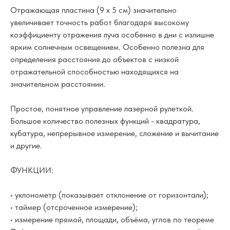
Отражающая пластина (9 х 5 см) значительно
увеличивает точность работ благодаря высокому
коэффициенту отражения луча особенно в дни с излишне
ярким солнечным освещением. Особенно полезна для
определения расстояния до объектов с низкой
отражательной способностью находящихся на
значительном расстоянии.
Простое, понятное управление лазерной рулеткой.
Большое количество полезных функций - квадратура,
кубатура, непрерывное измерение, сложение и вычитание
и другие.
ФУНКЦИИ:
• уклонометр (показывает отклонение от горизонтали);
• таймер (отсроченное измерение);
• измерение прямой, площади, объёма, углов по теореме