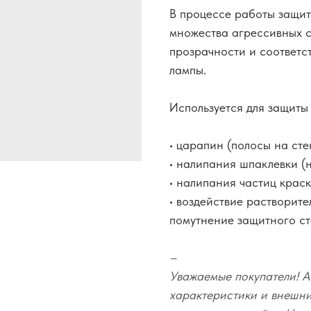
В процессе работы защит
множества агрессивных с
прозрачности и соответс
лампы.
Используется для защиты 
• царапин (полосы на сте
• налипания шпаклевки (
• налипания частиц краск
• воздействие растворит
помутнение защитного ст
–
Уважаемые покупатели! А
характеристики и внешний