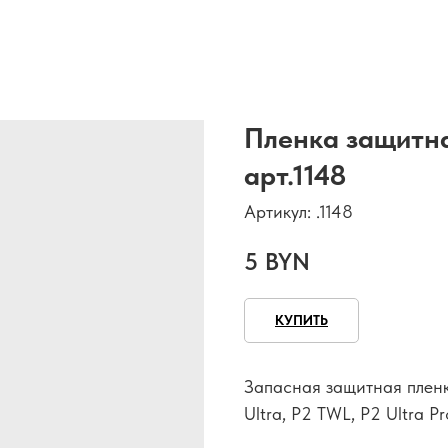
Пленка защитна
арт.1148
Артикул:
.1148
5
BYN
КУПИТЬ
Запасная защитная пленк
Ultra, P2 TWL, P2 Ultra Pr