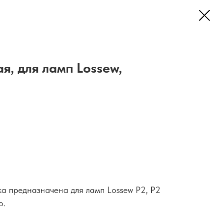
я, для ламп Lossew,
а предназначена для ламп Lossew P2, P2
o.