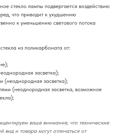
ное стекло лампы подвергается воздействию
ред, что приводит к ухудшению
твенно к уменьшению светового потока
стекла из поликарбоната от:
не);
неоднородная засветка);
и (неоднородная засветка);
елями (неоднородная засветка, возможное
екла);
кцентируем ваше внимание, что технические
 вид и товара могут отличаться от