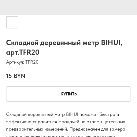
Складной деревянный метр BIHUI,
арт.TFR20
Артикул:
TFR20
15
BYN
КУПИТЬ
Складной деревянный метр BIHUI поможет быстро и
эффективно справиться с задачей на этапе тщательных
предварительных измерений. Предназначен для замера
длины и ширины предметов, а также для нанесения